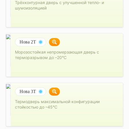
Трёхконтурная дверь с улучшенной тепло- и
шумоизоляцией
Нова 2Т
Морозостойкая непромерзающая дверь с
терморазрывом до –20°C
Нова 3Т
Термодверь максимальной конфигурации
стойкостью до –45°C