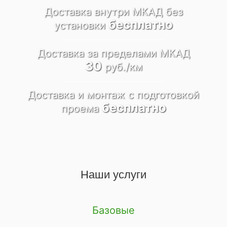
Доставка внутри МКАД
без
бесплатно
установки
Доставка за пределами
МКАД
30
руб./км
Доставка и монтаж
c подготовкой
бесплатно
проема
Наши услуги
Базовые