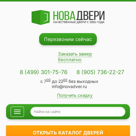
Перезвоним сейчас
Заказать замер
бесплатно
8 (499) 301-75-76
8 (905) 736-22-27
00
00
с 7
до 22
без выходных
info@novadver.ru
Получить скидку
Навигация
ОТКРЫТЬ КАТАЛОГ ДВЕРЕЙ