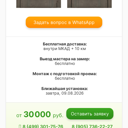
Задать вопрос в WhatsApp
Бесплатная доставка:
внутри МКАД + 10 км
Выезд мастера на замер:
бесплатно
Монтаж с подготовкой проема:
бесплатно
Ближайшая установка:
завтра, 09.08.2026
30
000
Оставить заявку
от
руб.
8 (499) 301-75-76
8 (905) 736-22-27