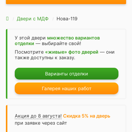
Двери с МДФ
Нова-119
У этой двери
множество вариантов
отделки
— выбирайте свой!
Посмотрите
«живые» фото дверей
— они
также доступны к заказу.
Варианты отделки
Галерея наших работ
Акция до 8 августа!
Скидка 5% на дверь
при заявке через сайт