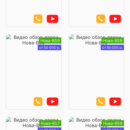
Нова-В59
Нова-В58
от 50 000 р.
от 65 000 р.
Нова-В57
Нова-В56