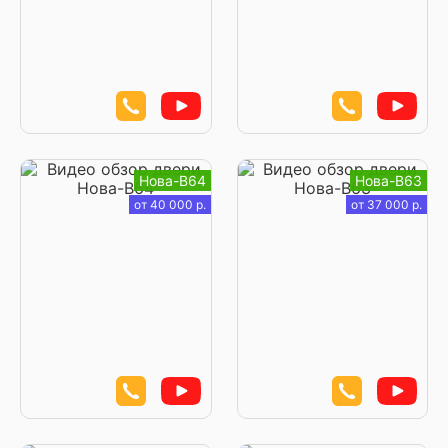
Нова-В64
Нова-В63
от 40 000 р.
от 37 000 р.