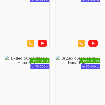
Нова-В191
Нова-В190
от 70 000 р.
от 50 000 р.