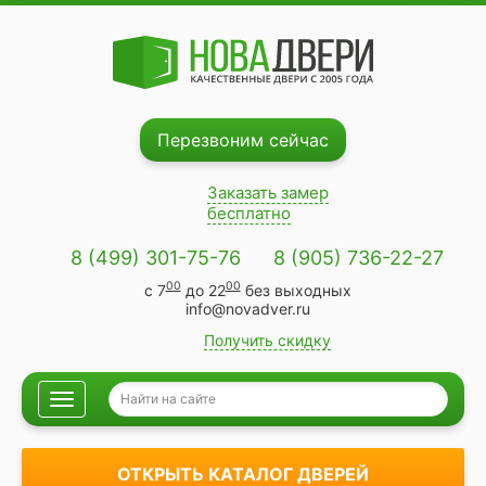
Перезвоним сейчас
Заказать замер
бесплатно
8 (499) 301-75-76
8 (905) 736-22-27
00
00
с 7
до 22
без выходных
info@novadver.ru
Получить скидку
ОТКРЫТЬ КАТАЛОГ ДВЕРЕЙ