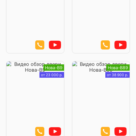
Нова-В9
Нова-В89
от 23 000 р.
от 38 900 р.