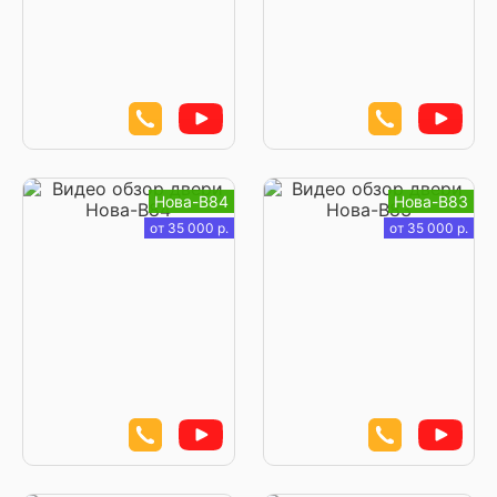
Нова-В84
Нова-В83
от 35 000 р.
от 35 000 р.