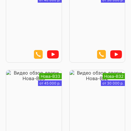
Нова-В33
Нова-В32
от 45 000 р.
от 30 000 р.