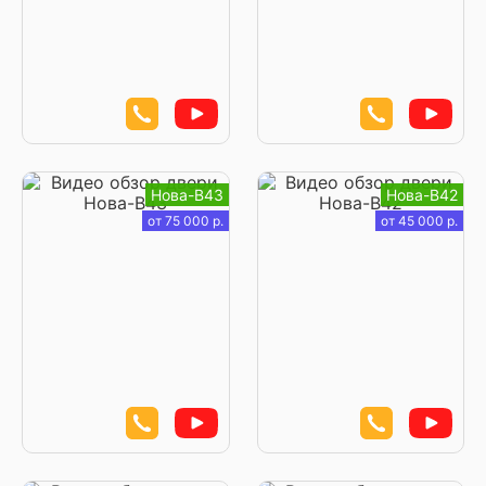
Нова-В43
Нова-В42
от 75 000 р.
от 45 000 р.