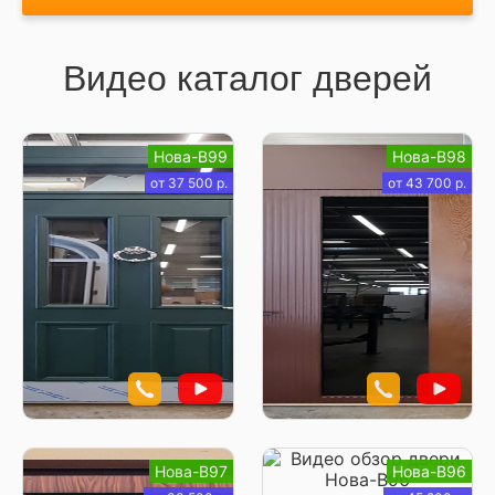
Видео каталог дверей
Нова-В99
Нова-В98
от 37 500 р.
от 43 700 р.
Нова-В97
Нова-В96