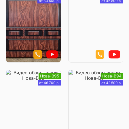
от 33 500 р.
от 45 800 р.
Нова-В95
Нова-В94
от 46 700 р.
от 42 500 р.