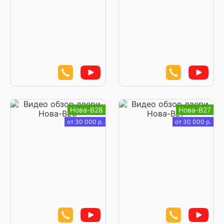
Нова-В28
Нова-В27
от 30 000 р.
от 30 000 р.