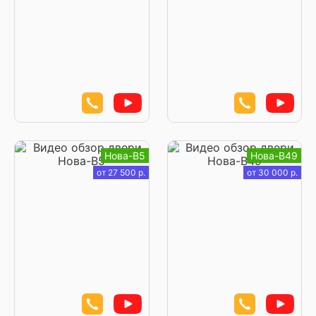
Нова-В5
Нова-В49
от 27 500 р.
от 30 000 р.