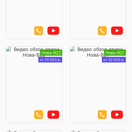
Нова-В22
Нова-В21
от 35 000 р.
от 32 000 р.