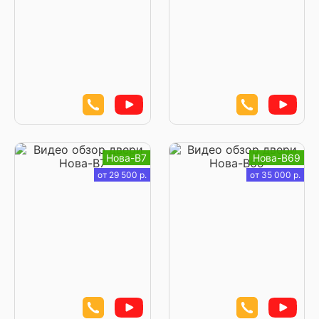
Нова-В7
Нова-В69
от 29 500 р.
от 35 000 р.