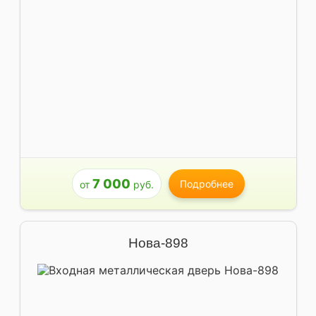
7 000
Подробнее
от
руб.
Нова-898