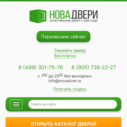
Перезвоним сейчас
Заказать замер
бесплатно
8 (499) 301-75-76
8 (905) 736-22-27
00
00
с 7
до 22
без выходных
info@novadver.ru
Получить скидку
ОТКРЫТЬ КАТАЛОГ ДВЕРЕЙ