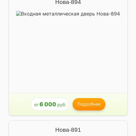
Нова-894
6 000
Подробнее
от
руб.
Нова-891