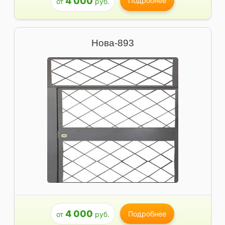
4 000
Подробнее
от
руб.
Нова-893
4 000
Подробнее
от
руб.