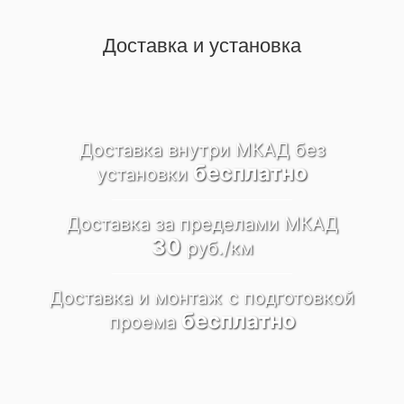
Доставка и установка
Доставка внутри МКАД
без
бесплатно
установки
Доставка за пределами
МКАД
30
руб./км
Доставка и монтаж
c подготовкой
бесплатно
проема