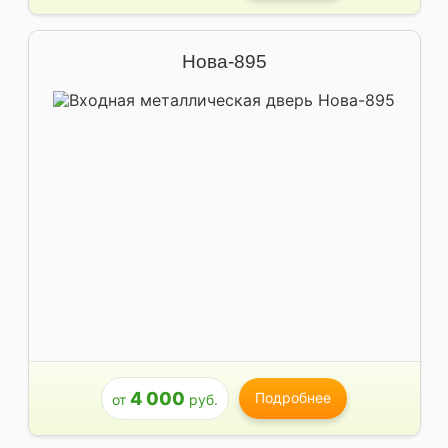
Нова-895
4 000
Подробнее
от
руб.