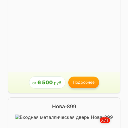
6 500
Подробнее
от
руб.
Нова-899
ХИТ