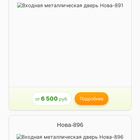
6 500
Подробнее
от
руб.
Нова-896