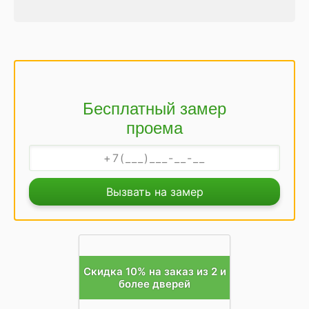
Бесплатный замер
проема
Вызвать на замер
Скидка 10% на заказ из 2 и
более дверей