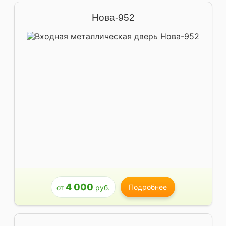
Нова-952
4 000
Подробнее
от
руб.