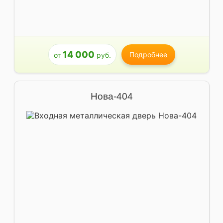
14 000
Подробнее
от
руб.
Нова-404