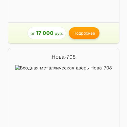
17 000
Подробнее
от
руб.
Нова-708