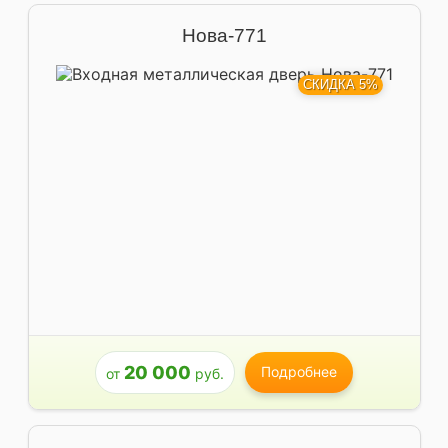
Нова-771
СКИДКА 5%
20 000
Подробнее
от
руб.