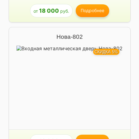
18 000
Подробнее
от
руб.
Нова-802
СКИДКА 5%