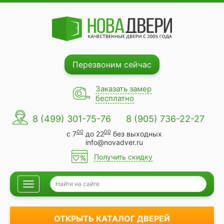
Перезвоним сейчас
Заказать замер
бесплатно
8 (499) 301-75-76
8 (905) 736-22-27
00
00
с 7
до 22
без выходных
info@novadver.ru
Получить скидку
ОТКРЫТЬ КАТАЛОГ ДВЕРЕЙ