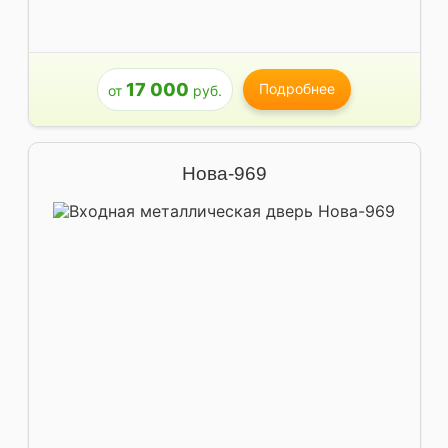
17 000
Подробнее
от
руб.
Нова-969