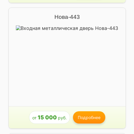
Нова-443
15 000
Подробнее
от
руб.