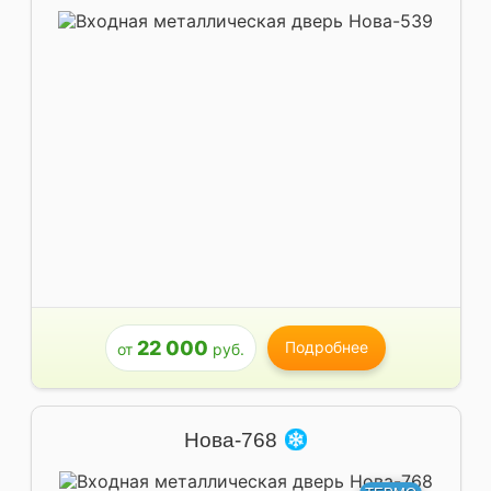
22 000
Подробнее
от
руб.
Нова-768