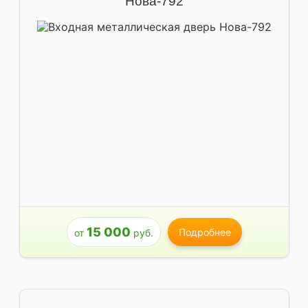
Нова-792
15 000
Подробнее
от
руб.