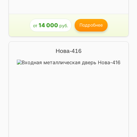
14 000
Подробнее
от
руб.
Нова-416