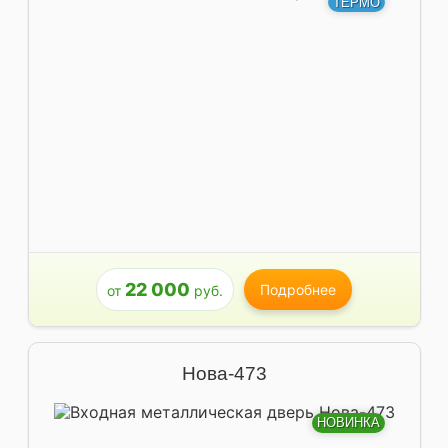
ТЕРМО
22 000
Подробнее
от
руб.
Нова-473
НОВИНКА