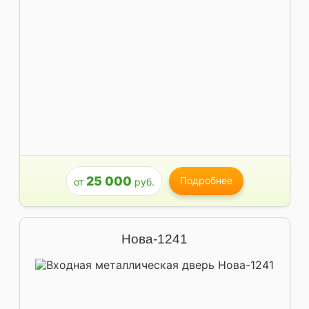
25 000
Подробнее
от
руб.
Нова-1241