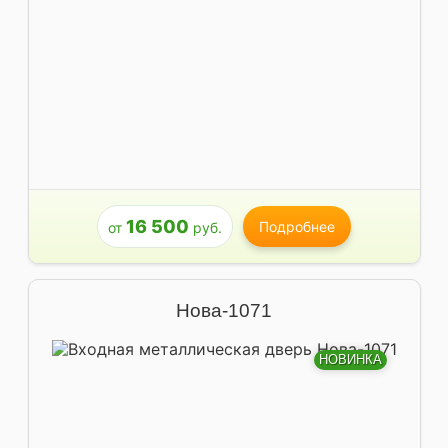
16 500
Подробнее
от
руб.
Нова-1071
НОВИНКА