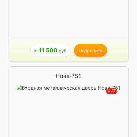
11 500
Подробнее
от
руб.
Нова-751
ХИТ