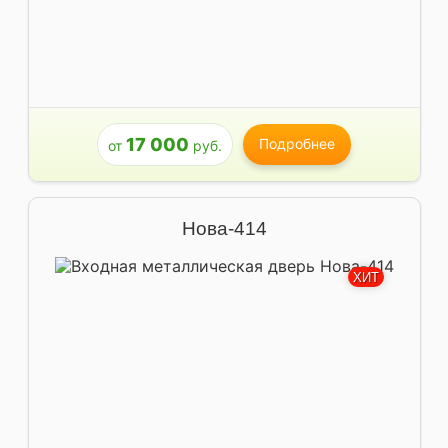
17 000
Подробнее
от
руб.
Нова-414
ХИТ