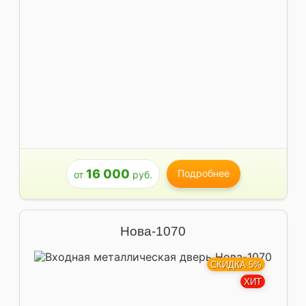
16 000
Подробнее
от
руб.
Нова-1070
СКИДКА 5%
ХИТ