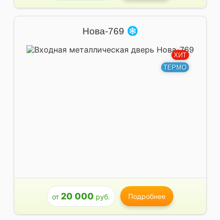
Нова-769
ХИТ
ТЕРМО
20 000
Подробнее
от
руб.