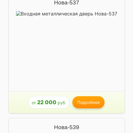
Нова-537
22 000
Подробнее
от
руб.
Нова-539