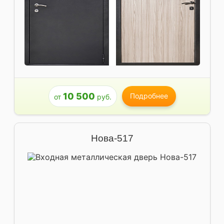
10 500
Подробнее
от
руб.
Нова-517