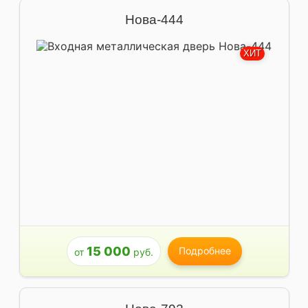
Нова-444
ХИТ
15 000
Подробнее
от
руб.