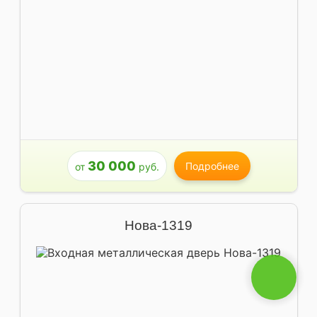
30 000
Подробнее
от
руб.
Нова-1319