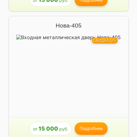
от
руб.
Нова-405
СКИДКА 5%
15 000
Подробнее
от
руб.