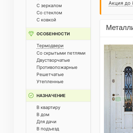
Акция до 
С зеркалом
Со стеклом
С ковкой
Металли
ОСОБЕННОСТИ
Термодвери
Со скрытыми петлями
Двустворчатые
Противопожарные
Решетчатые
Утепленные
НАЗНАЧЕНИЕ
В квартиру
В дом
Для дачи
В подъезд