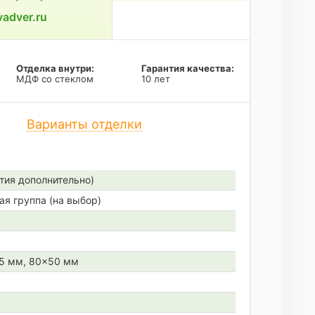
adver.ru
Отделка внутри:
Гарантия качества:
МДФ со стеклом
10 лет
Варианты отделки
тия дополнительно)
ая группа (на выбор)
45 мм, 80×50 мм