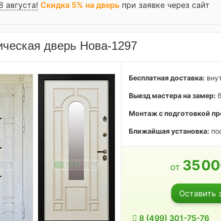
8 августа!
Скидка 5% на дверь
при заявке через сайт
ческая дверь Нова-1297
Бесплатная доставка:
внут
Выезд мастера на замер:
б
Монтаж с подготовкой пр
Ближайшая установка:
пос
35
0
от
Оставить 
8 (499) 301-75-76