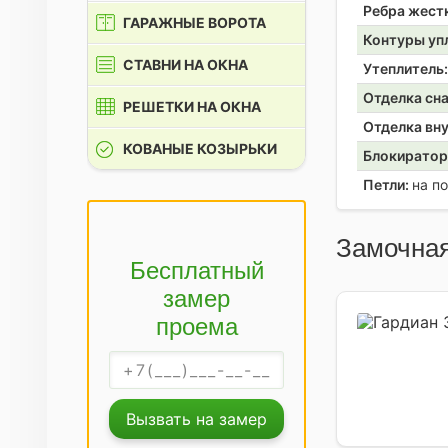
Ребра жест
ГАРАЖНЫЕ ВОРОТА
Контуры уп
СТАВНИ НА ОКНА
Утеплитель
Отделка сн
РЕШЕТКИ НА ОКНА
Отделка вн
КОВАНЫЕ КОЗЫРЬКИ
Блокирато
Петли:
на п
Замочная
Бесплатный
замер
проема
Вызвать на замер