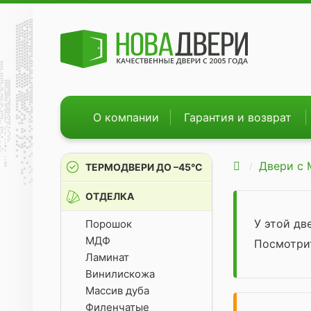
О компании
Гарантия и возврат
Двери с
ТЕРМОДВЕРИ ДО –45°С
ОТДЕЛКА
У этой д
Порошок
МДФ
Посмотр
Ламинат
Винилискожа
Массив дуба
Филенчатые