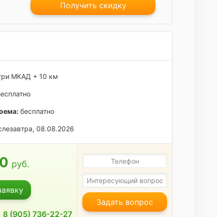
Получить скидку
ри МКАД + 10 км
есплатно
оема:
бесплатно
лезавтра, 08.08.2026
00
руб.
заявку
Задать вопрос
8 (905) 736-22-27