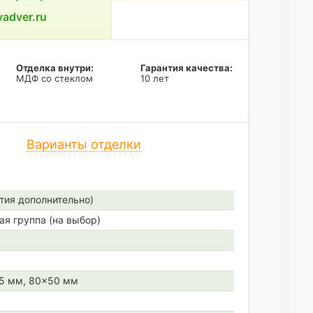
adver.ru
Отделка внутри:
Гарантия качества:
МДФ со стеклом
10 лет
Варианты отделки
тия дополнительно)
ая группа (на выбор)
45 мм, 80×50 мм