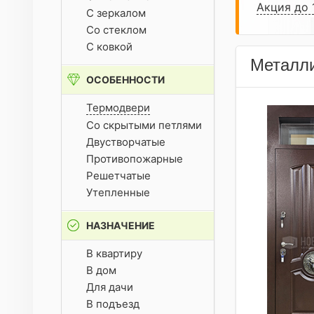
Акция до 
С зеркалом
Со стеклом
С ковкой
Металли
ОСОБЕННОСТИ
Термодвери
Со скрытыми петлями
Двустворчатые
Противопожарные
Решетчатые
Утепленные
НАЗНАЧЕНИЕ
В квартиру
В дом
Для дачи
В подъезд