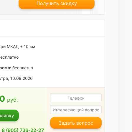
Получить скидку
ри МКАД + 10 км
есплатно
оема:
бесплатно
тра, 10.08.2026
00
руб.
заявку
Задать вопрос
8 (905) 736-22-27