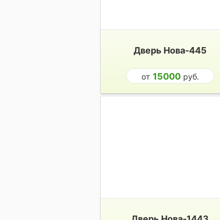
Дверь Нова-445
15000
от
руб.
Дверь Нова-1443