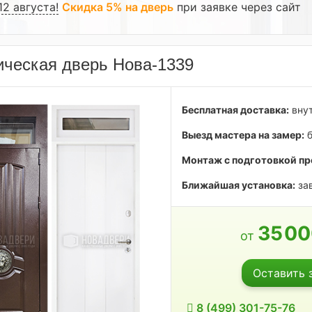
12 августа!
Скидка 5% на дверь
при заявке через сайт
ческая дверь Нова-1339
Бесплатная доставка:
внут
Выезд мастера на замер:
б
Монтаж с подготовкой пр
Ближайшая установка:
зав
35
0
от
Оставить 
8 (499) 301-75-76