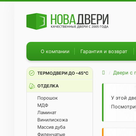
О компании
Гарантия и возврат
Двери с
ТЕРМОДВЕРИ ДО –45°С
ОТДЕЛКА
У этой д
Порошок
МДФ
Посмотр
Ламинат
Винилискожа
Массив дуба
Филенчатые