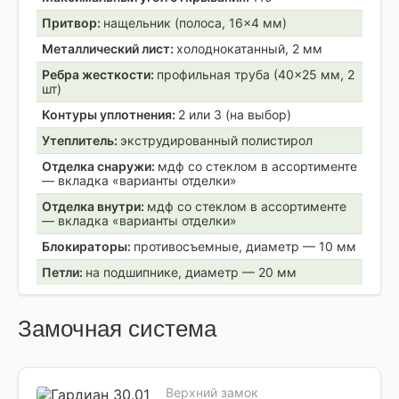
Притвор:
нащельник (полоса, 16×4 мм)
Металлический лист:
холоднокатанный, 2 мм
Ребра жесткости:
профильная труба (40×25 мм, 2
шт)
Контуры уплотнения:
2 или 3 (на выбор)
Утеплитель:
экструдированный полистирол
Отделка снаружи:
мдф со стеклом в ассортименте
— вкладка «варианты отделки»
Отделка внутри:
мдф со стеклом в ассортименте
— вкладка «варианты отделки»
Блокираторы:
противосъемные, диаметр — 10 мм
Петли:
на подшипнике, диаметр — 20 мм
Замочная система
Верхний замок