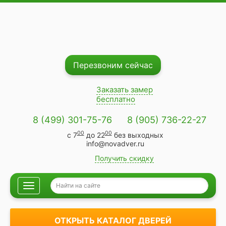
Перезвоним сейчас
Заказать замер
бесплатно
8 (499) 301-75-76
8 (905) 736-22-27
00
00
с 7
до 22
без выходных
info@novadver.ru
Получить скидку
Навигация
ОТКРЫТЬ КАТАЛОГ ДВЕРЕЙ