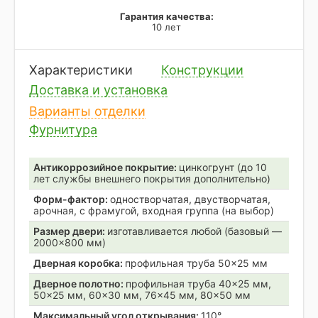
Гарантия качества:
10 лет
Характеристики
Конструкции
Доставка и установка
Варианты отделки
Фурнитура
Антикоррозийное покрытие:
цинкогрунт (до 10
лет службы внешнего покрытия дополнительно)
Форм-фактор:
одностворчатая, двустворчатая,
арочная, с фрамугой, входная группа (на выбор)
Размер двери:
изготавливается любой (базовый —
2000×800 мм)
Дверная коробка:
профильная труба 50×25 мм
Дверное полотно:
профильная труба 40×25 мм,
50×25 мм, 60×30 мм, 76×45 мм, 80×50 мм
Максимальный угол открывания:
110°