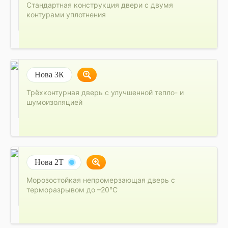
Стандартная конструкция двери с двумя
контурами уплотнения
Нова 3К
Трёхконтурная дверь с улучшенной тепло- и
шумоизоляцией
Нова 2Т
Морозостойкая непромерзающая дверь с
терморазрывом до –20°C