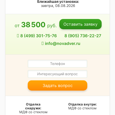
Ближайшая установка:
завтра, 08.08.2026
38
500
Оставить заявку
от
руб.
8 (499) 301-75-76
8 (905) 736-22-27
info@novadver.ru
Задать вопрос
Отделка
Отделка внутри:
снаружи:
МДФ со стеклом
МДФ со стеклом