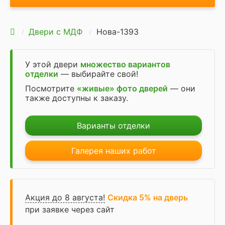
Двери с МДФ
Нова-1393
У этой двери
множество вариантов
отделки
— выбирайте свой!
Посмотрите
«живые» фото дверей
— они
также доступны к заказу.
Варианты отделки
Галерея наших работ
Акция до 8 августа!
Скидка 5% на дверь
при заявке через сайт