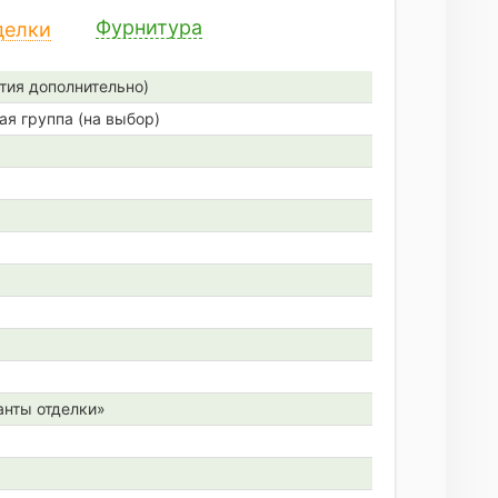
Фурнитура
делки
тия дополнительно)
ая группа (на выбор)
анты отделки»