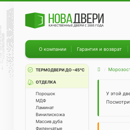
О компании
Гарантия и возврат
Морозос
ТЕРМОДВЕРИ ДО –45°С
ОТДЕЛКА
У этой д
Порошок
МДФ
Посмотр
Ламинат
Винилискожа
Массив дуба
Филенчатые