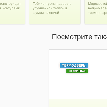
конструкция
Трёхконтурная дверь с
Морозосто
я контурами
улучшенной тепло- и
непромерз
шумоизоляцией
терморазр
Посмотрите так
ТЕРМОДВЕРЬ
НОВИНКА