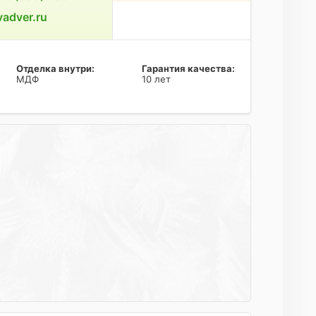
adver.ru
Отделка внутри:
Гарантия качества:
МДФ
10 лет