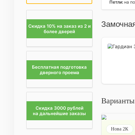
Петли:
на п
Замочная
Скидка 10% на заказ из 2 и
более дверей
Бесплатная подготовка
дверного проема
Варианты
Скидка 3000 рублей
на дальнейшие заказы
Нова 2К