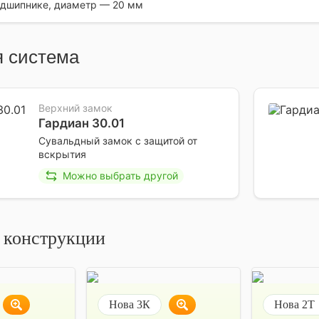
одшипнике, диаметр — 20 мм
 система
Верхний замок
Гардиан 30.01
Сувальдный замок с защитой от
вскрытия
Можно выбрать другой
 конструкции
Нова 3К
Нова 2Т