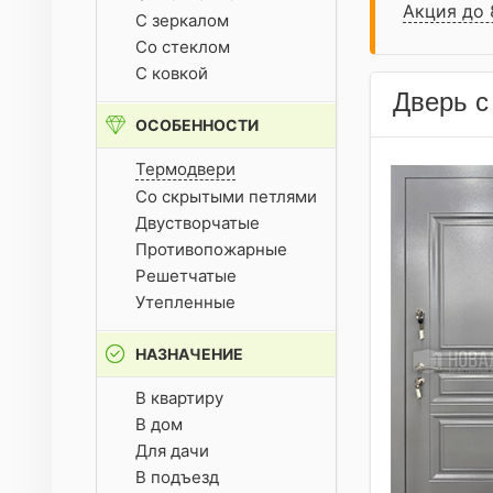
Акция до 
С зеркалом
Со стеклом
С ковкой
Дверь с
ОСОБЕННОСТИ
Термодвери
Со скрытыми петлями
Двустворчатые
Противопожарные
Решетчатые
Утепленные
НАЗНАЧЕНИЕ
В квартиру
В дом
Для дачи
В подъезд