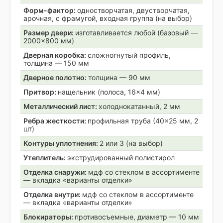
Форм-фактор:
одностворчатая, двустворчатая,
арочная, с фрамугой, входная группа (на выбор)
Размер двери:
изготавливается любой (базовый —
2000×800 мм)
Дверная коробка:
сложногнутый профиль,
толщина — 150 мм
Дверное полотно:
толщина — 90 мм
Притвор:
нащельник (полоса, 16×4 мм)
Металлический лист:
холоднокатанный, 2 мм
Ребра жесткости:
профильная труба (40×25 мм, 2
шт)
Контуры уплотнения:
2 или 3 (на выбор)
Утеплитель:
экструдированный полистирол
Отделка снаружи:
мдф со стеклом в ассортименте
— вкладка «варианты отделки»
Отделка внутри:
мдф со стеклом в ассортименте
— вкладка «варианты отделки»
Блокираторы:
противосъемные, диаметр — 10 мм