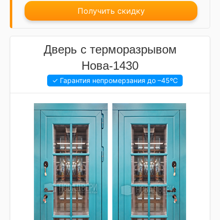
Получить скидку
Дверь с терморазрывом
Нова-1430
✓ Гарантия непромерзания до
–45ºC