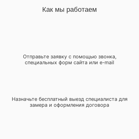
Как мы работаем
Отправьте заявку с помощью звонка,
специальных форм сайта или e-mail
Назначьте бесплатный выезд специалиста для
замера и оформления договора