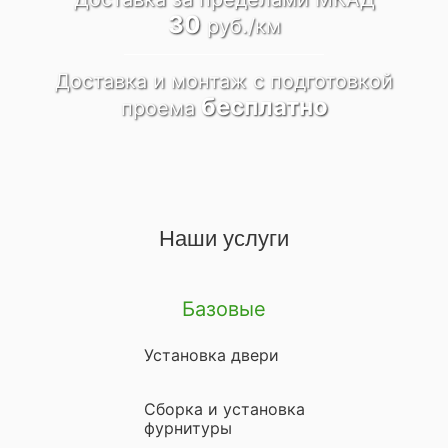
30
руб./км
Доставка и монтаж
c подготовкой
бесплатно
проема
Наши услуги
Базовые
Установка двери
Сборка и установка
фурнитуры