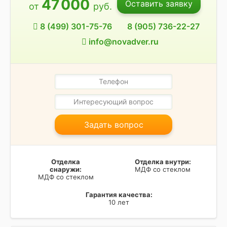
47
000
Оставить заявку
от
руб.
8 (499) 301-75-76
8 (905) 736-22-27
info@novadver.ru
Задать вопрос
Отделка
Отделка внутри:
снаружи:
МДФ со стеклом
МДФ со стеклом
Гарантия качества:
10 лет