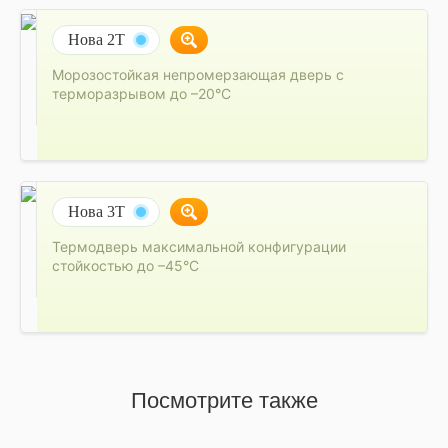
Нова 2Т
Морозостойкая непромерзающая дверь с
терморазрывом до –20°C
Нова 3Т
Термодверь максимальной конфигурации
стойкостью до –45°C
Посмотрите также