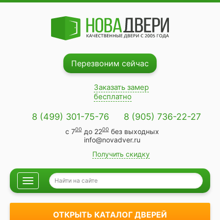
Перезвоним сейчас
Заказать замер
бесплатно
8 (499) 301-75-76
8 (905) 736-22-27
00
00
с 7
до 22
без выходных
info@novadver.ru
Получить скидку
Навигация
ОТКРЫТЬ КАТАЛОГ ДВЕРЕЙ