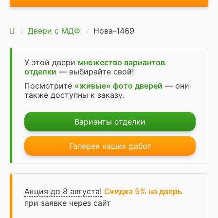
Двери с МДФ
Нова-1469
У этой двери
множество вариантов
отделки
— выбирайте свой!
Посмотрите
«живые» фото дверей
— они
также доступны к заказу.
Варианты отделки
Галерея наших работ
Акция до 8 августа!
Скидка 5% на дверь
при заявке через сайт