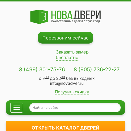
Перезвоним сейчас
Заказать замер
бесплатно
8 (499) 301-75-76
8 (905) 736-22-27
00
00
с 7
до 22
без выходных
info@novadver.ru
Получить скидку
Навигация
ОТКРЫТЬ КАТАЛОГ ДВЕРЕЙ