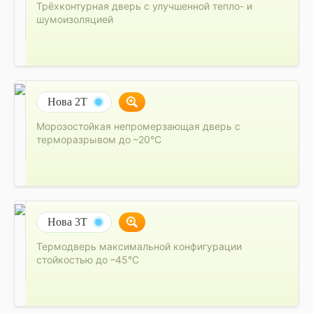
Трёхконтурная дверь с улучшенной тепло- и
шумоизоляцией
Нова 2Т
Морозостойкая непромерзающая дверь с
терморазрывом до –20°C
Нова 3Т
Термодверь максимальной конфигурации
стойкостью до –45°C