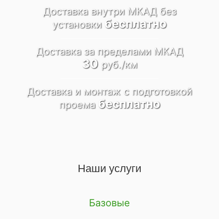
Доставка внутри МКАД
без
бесплатно
установки
Доставка за пределами
МКАД
30
руб./км
Доставка и монтаж
c подготовкой
бесплатно
проема
Наши услуги
Базовые