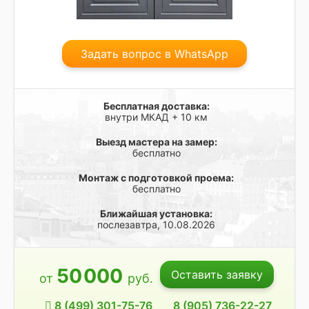
Задать вопрос в WhatsApp
Бесплатная доставка:
внутри МКАД + 10 км
Выезд мастера на замер:
бесплатно
Монтаж с подготовкой проема:
бесплатно
Ближайшая установка:
послезавтра, 10.08.2026
50
000
Оставить заявку
от
руб.
8 (499) 301-75-76
8 (905) 736-22-27