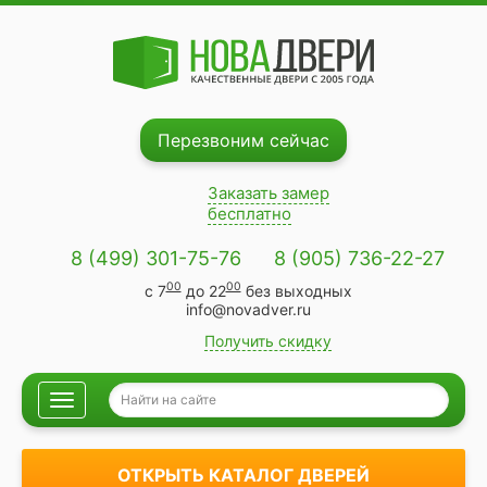
Перезвоним сейчас
Заказать замер
бесплатно
8 (499) 301-75-76
8 (905) 736-22-27
00
00
с 7
до 22
без выходных
info@novadver.ru
Получить скидку
Навигация
ОТКРЫТЬ КАТАЛОГ ДВЕРЕЙ