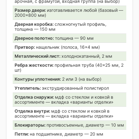
арочная, с фрамугой, входная группа (на выбор)
Размер двери:
изготавливается любой (базовый —
2000×800 мм)
Дверная коробка:
сложногнутый профиль,
толщина — 150 мм
Дверное полотно:
толщина — 90 мм
Притвор:
нащельник (полоса, 16×4 мм)
Металлический лист:
холоднокатанный, 2 мм
Ребра жесткости:
профильная труба (40×25 мм, 2
шт)
Контуры уплотнения:
2 или 3 (на выбор)
Утеплитель:
экструдированный полистирол
Отделка снаружи:
мдф со стеклом и ковкой в
ассортименте — вкладка «варианты отделки»
Отделка внутри:
мдф со стеклом и ковкой в
ассортименте — вкладка «варианты отделки»
Блокираторы:
противосъемные, диаметр — 10 мм
Петли:
на подшипнике, диаметр — 20 мм