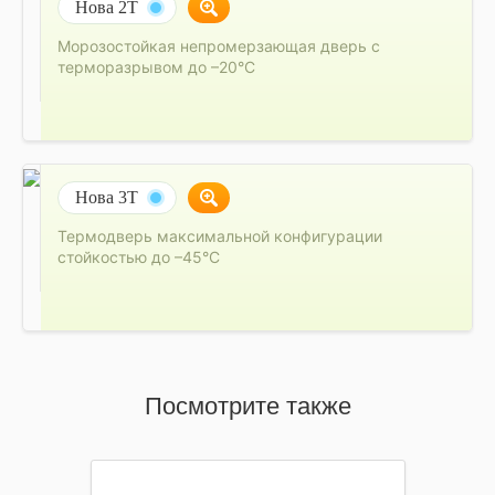
Нова 2Т
Морозостойкая непромерзающая дверь с
терморазрывом до –20°C
Нова 3Т
Термодверь максимальной конфигурации
стойкостью до –45°C
Посмотрите также