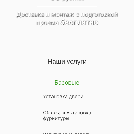
Доставка и монтаж
c подготовкой
бесплатно
проема
Наши услуги
Базовые
Установка двери
Сборка и установка
фурнитуры