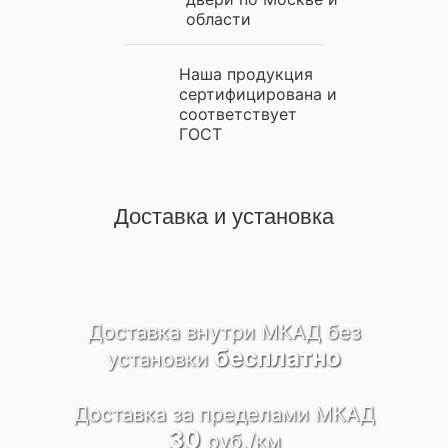
области
Наша продукция
сертифицирована и
соответствует
ГОСТ
Доставка и установка
Доставка внутри МКАД
без
бесплатно
установки
Доставка за пределами
МКАД
30
руб./км