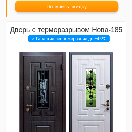
Получить скидку
Дверь с терморазрывом Нова-185
✓ Гарантия непромерзания до
–45ºC