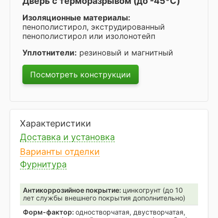
Дверь с терморазрывом (до -45ºC)
Изоляционные материалы:
пенополистирол, экструдированный
пенополистирол или изолонотейп
Уплотнители:
резиновый и магнитный
Посмотреть конструкции
Характеристики
Доставка и установка
Варианты отделки
Фурнитура
Антикоррозийное покрытие:
цинкогрунт (до 10
лет службы внешнего покрытия дополнительно)
Форм-фактор:
одностворчатая, двустворчатая,