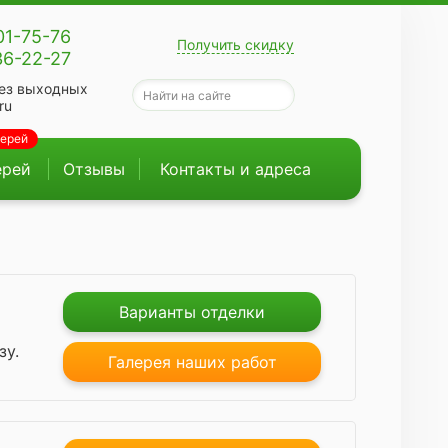
01-75-76
Получить скидку
36-22-27
ез выходных
ru
верей
ерей
Отзывы
Контакты и адреса
Варианты отделки
зу.
Галерея наших работ