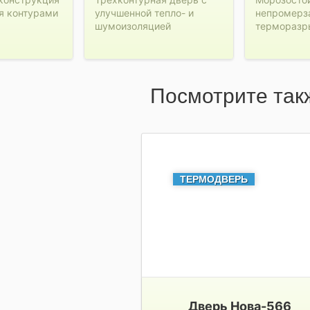
я контурами
улучшенной тепло- и
непромерз
шумоизоляцией
терморазр
Посмотрите так
ТЕРМОДВЕРЬ
Дверь Нова-566