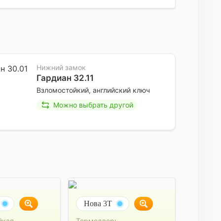
Нижний замок
Гардиан 32.11
Взломостойкий, английский ключ
Можно выбрать другой
Нова 3Т
йкая
Термодверь