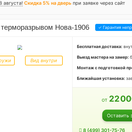
8 августа!
Скидка 5% на дверь
при заявке через сайт
 терморазрывом Нова-1906
✓ Гарантия неп
Бесплатная доставка:
внут
Выезд мастера на замер:
б
ружи
Вид внутри
Монтаж с подготовкой пр
Ближайшая установка:
зав
22
0
от
Оставить 
8 (499) 301-75-76