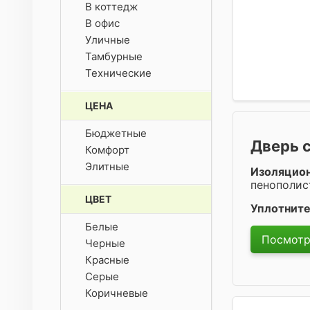
В коттедж
В офис
Уличные
Тамбурные
Технические
ЦЕНА
Бюджетные
Дверь 
Комфорт
Элитные
Изоляцио
пенополис
ЦВЕТ
Уплотните
Белые
Посмотр
Черные
Красные
Серые
Коричневые