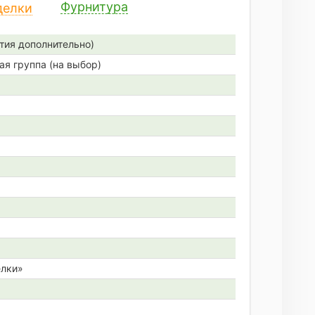
Фурнитура
делки
тия дополнительно)
ая группа (на выбор)
елки»