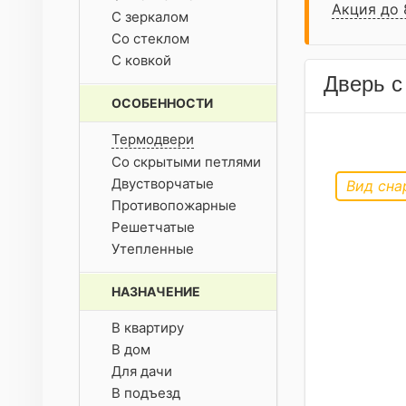
Акция до 
С зеркалом
Со стеклом
С ковкой
Дверь с
ОСОБЕННОСТИ
Термодвери
Со скрытыми петлями
Двустворчатые
Вид сна
Противопожарные
Решетчатые
Утепленные
НАЗНАЧЕНИЕ
В квартиру
В дом
Для дачи
В подъезд