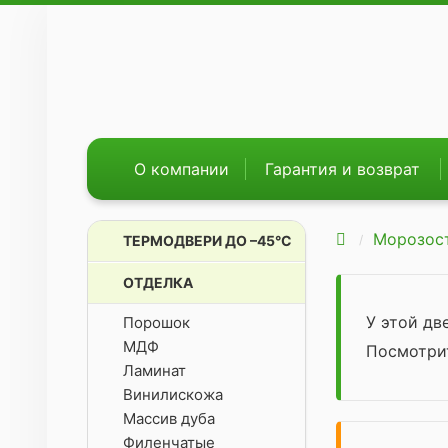
О компании
Гарантия и возврат
Морозос
ТЕРМОДВЕРИ ДО –45°С
ОТДЕЛКА
У этой д
Порошок
МДФ
Посмотр
Ламинат
Винилискожа
Массив дуба
Филенчатые