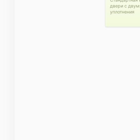
двери с двум
уплотнения