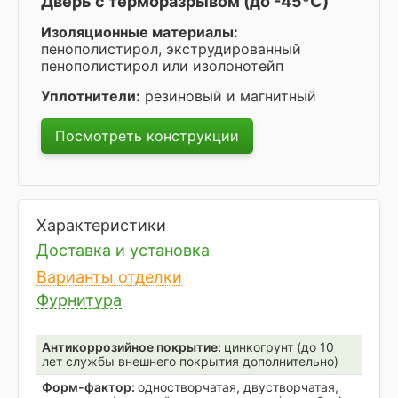
Дверь с терморазрывом (до -45ºC)
Изоляционные материалы:
пенополистирол, экструдированный
пенополистирол или изолонотейп
Уплотнители:
резиновый и магнитный
Посмотреть конструкции
Характеристики
Доставка и установка
Варианты отделки
Фурнитура
Антикоррозийное покрытие:
цинкогрунт (до 10
лет службы внешнего покрытия дополнительно)
Форм-фактор:
одностворчатая, двустворчатая,