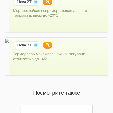
Нова 2Т
Морозостойкая непромерзающая дверь с
терморазрывом до –20°C
Нова 3Т
Термодверь максимальной конфигурации
стойкостью до –45°C
Посмотрите также