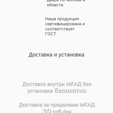
области
Наша продукция
сертифицирована и
соответствует
ГОСТ
Доставка и установка
Доставка внутри МКАД
без
бесплатно
установки
Доставка за пределами
МКАД
30
руб./км