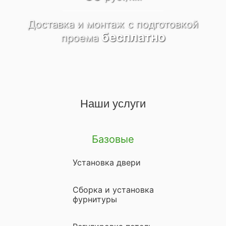
Доставка и монтаж
c подготовкой
бесплатно
проема
Наши услуги
Базовые
Установка двери
Сборка и установка
фурнитуры