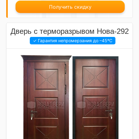
Получить скидку
Дверь с терморазрывом Нова-292
✓ Гарантия непромерзания до
–45ºC