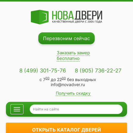
Перезвоним сейчас
Заказать замер
бесплатно
8 (499) 301-75-76
8 (905) 736-22-27
00
00
с 7
до 22
без выходных
info@novadver.ru
Получить скидку
Навигация
ОТКРЫТЬ КАТАЛОГ ДВЕРЕЙ