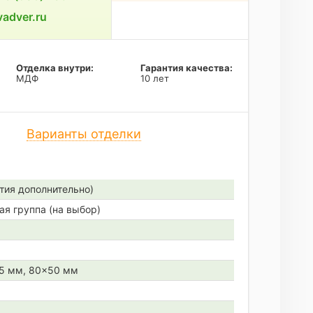
adver.ru
Отделка внутри:
Гарантия качества:
МДФ
10 лет
Варианты отделки
тия дополнительно)
ая группа (на выбор)
45 мм, 80×50 мм