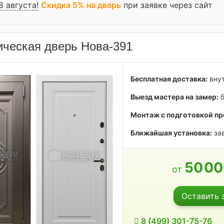
8 августа!
Скидка 5% на дверь
при заявке через сайт
ческая дверь Нова-391
Бесплатная доставка:
внут
Выезд мастера на замер:
б
Монтаж с подготовкой пр
Ближайшая установка:
зав
50
0
от
Оставить 
8 (499) 301-75-76