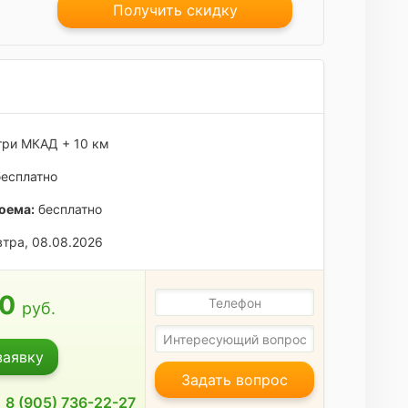
Получить скидку
ри МКАД + 10 км
есплатно
оема:
бесплатно
тра, 08.08.2026
00
руб.
заявку
Задать вопрос
8 (905) 736-22-27