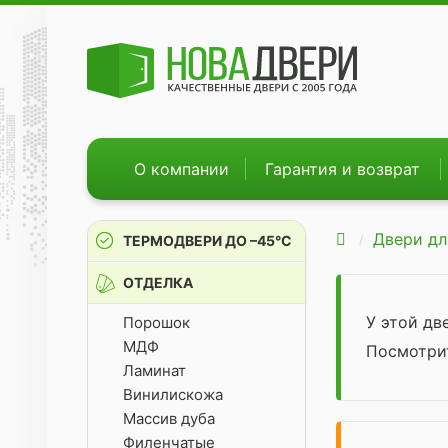
О компании
Гарантия и возврат
Двери дл
ТЕРМОДВЕРИ ДО –45°С
ОТДЕЛКА
У этой д
Порошок
МДФ
Посмотр
Ламинат
Винилискожа
Массив дуба
Филенчатые