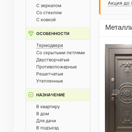
Акция до 
С зеркалом
Со стеклом
С ковкой
Металли
ОСОБЕННОСТИ
Термодвери
Со скрытыми петлями
Двустворчатые
Противопожарные
Решетчатые
Утепленные
НАЗНАЧЕНИЕ
В квартиру
В дом
Для дачи
В подъезд