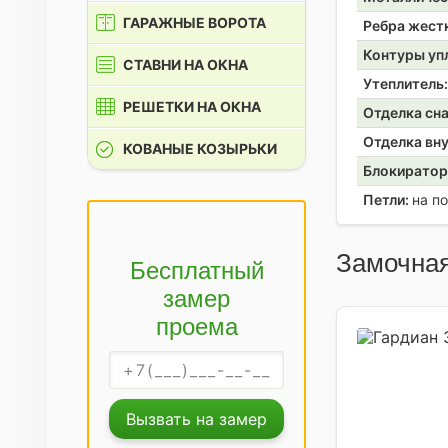
ГАРАЖНЫЕ ВОРОТА
Ребра жест
Контуры уп
СТАВНИ НА ОКНА
Утеплитель
РЕШЕТКИ НА ОКНА
Отделка сн
Отделка вн
КОВАНЫЕ КОЗЫРЬКИ
Блокирато
Петли:
на п
Замочная
Бесплатный
замер
проема
Вызвать на замер