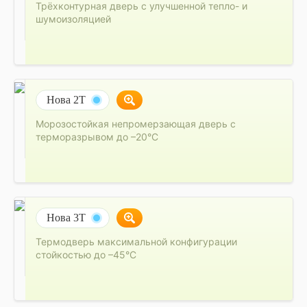
Трёхконтурная дверь с улучшенной тепло- и
шумоизоляцией
Нова 2Т
Морозостойкая непромерзающая дверь с
терморазрывом до –20°C
Нова 3Т
Термодверь максимальной конфигурации
стойкостью до –45°C