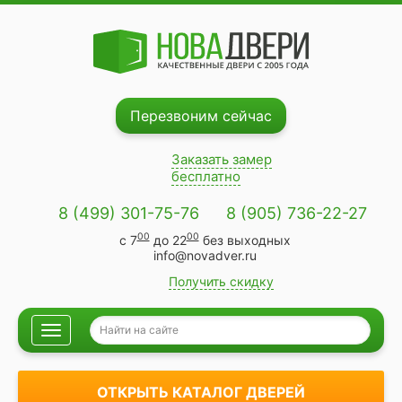
Перезвоним сейчас
Заказать замер
бесплатно
8 (499) 301-75-76
8 (905) 736-22-27
00
00
с 7
до 22
без выходных
info@novadver.ru
Получить скидку
Навигация
ОТКРЫТЬ КАТАЛОГ ДВЕРЕЙ