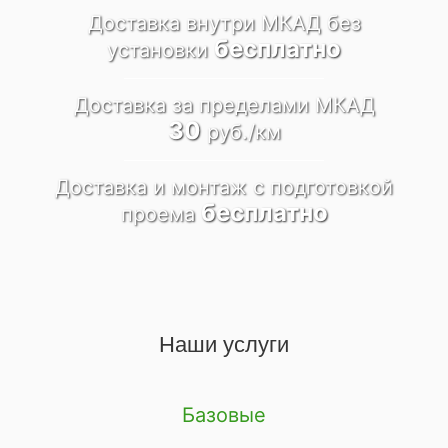
Доставка внутри МКАД
без
бесплатно
установки
Доставка за пределами
МКАД
30
руб./км
Доставка и монтаж
c подготовкой
бесплатно
проема
Наши услуги
Базовые