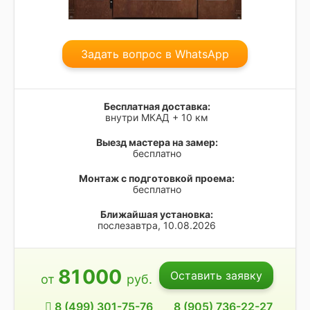
Задать вопрос в WhatsApp
Бесплатная доставка:
внутри МКАД + 10 км
Выезд мастера на замер:
бесплатно
Монтаж с подготовкой проема:
бесплатно
Ближайшая установка:
послезавтра, 10.08.2026
81
000
Оставить заявку
от
руб.
8 (499) 301-75-76
8 (905) 736-22-27