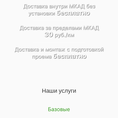
Доставка внутри МКАД
без
бесплатно
установки
Доставка за пределами
МКАД
30
руб./км
Доставка и монтаж
c подготовкой
бесплатно
проема
Наши услуги
Базовые