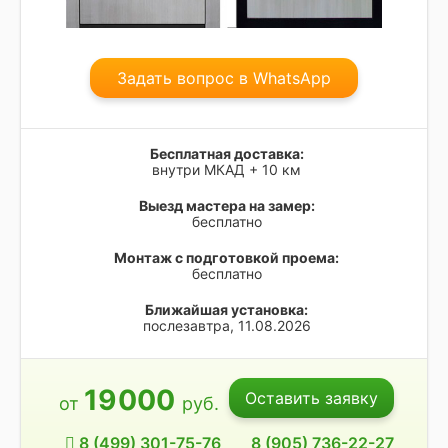
Задать вопрос в WhatsApp
Бесплатная доставка:
внутри МКАД + 10 км
Выезд мастера на замер:
бесплатно
Монтаж с подготовкой проема:
бесплатно
Ближайшая установка:
послезавтра, 11.08.2026
19
000
Оставить заявку
от
руб.
8 (499) 301-75-76
8 (905) 736-22-27