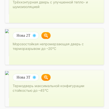
Трёхконтурная дверь с улучшенной тепло- и
шумоизоляцией
Нова 2Т
Морозостойкая непромерзающая дверь с
терморазрывом до –20°C
Нова 3Т
Термодверь максимальной конфигурации
стойкостью до –45°C