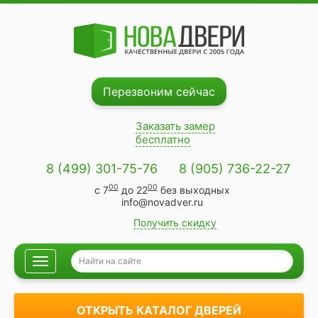
Перезвоним сейчас
Заказать замер
бесплатно
8 (499) 301-75-76
8 (905) 736-22-27
00
00
с 7
до 22
без выходных
info@novadver.ru
Получить скидку
Навигация
ОТКРЫТЬ КАТАЛОГ ДВЕРЕЙ