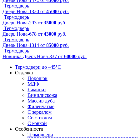
Дверь Нова-1472
от
45000
руб.
Термодверь
Дверь Нова-1320
от
45000
руб.
Термодверь
Дверь Нова-293
от
35000
руб.
Термодверь
Дверь Нова-678
от
43000
руб.
Термодверь
Дверь Нова-1314
от
85000
руб.
Термодверь
Новинка
Дверь Нова-837
от
60000
руб.
Термодвери до –45°С
Отделка
Порошок
МДФ
Ламинат
Винилискожа
Массив дуба
Филенчатые
С зеркалом
Со стеклом
С ковкой
Особенности
Термодвери