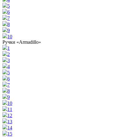
5
6
7
8
9
10
Ручки «Armadillo»
1
2
3
4
5
6
7
8
9
10
11
12
13
14
15