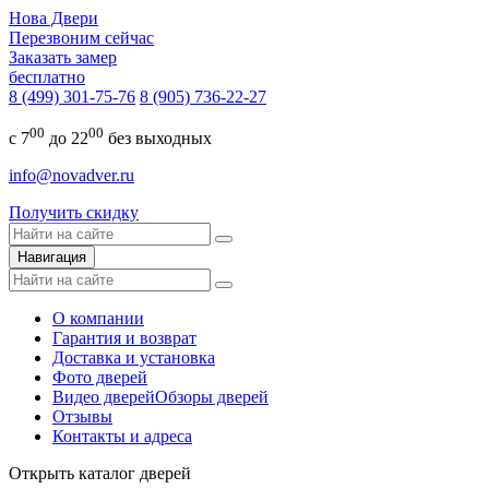
Нова Двери
Перезвоним сейчас
Заказать замер
бесплатно
8 (499) 301-75-76
8 (905) 736-22-27
00
00
с 7
до 22
без выходных
info@novadver.ru
Получить скидку
Навигация
О компании
Гарантия и возврат
Доставка и установка
Фото дверей
Видео дверей
Обзоры дверей
Отзывы
Контакты и адреса
Открыть каталог дверей