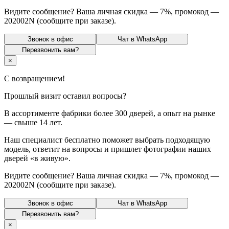
Видите сообщение? Ваша личная
скидка
—
7%
, промокод —
202002N
(сообщите при заказе).
Звонок в офис
Чат в WhatsApp
Перезвонить вам?
×
С возвращением!
Прошлый визит оставил вопросы?
В ассортименте фабрики более
300 дверей
, а опыт на рынке
—
свыше 14 лет
.
Наш специалист
бесплатно
поможет выбрать подходящую
модель, ответит на вопросы и пришлет
фотографии наших
дверей
«в живую».
Видите сообщение? Ваша личная
скидка
—
7%
, промокод —
202002N
(сообщите при заказе).
Звонок в офис
Чат в WhatsApp
Перезвонить вам?
×