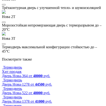
Трёхконтурная дверь с улучшенной тепло- и шумоизоляцией
Нова 2Т
Морозостойкая непромерзающая дверь с терморазрывом до –
20°C
Нова 3Т
Термодверь максимальной конфигурации стойкостью до –
45°C
Посмотрите также
Термодверь
Хит продаж
Дверь Нова-364
от
48000
руб.
Термодверь
Дверь Нова-1278
от
44500
руб.
Термодверь
Дверь Нова-522
от
48000
руб.
Термодверь
Дверь Нова-1378
от
41000
руб.
Термодверь