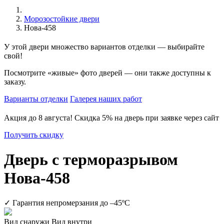
Морозостойкие двери
Нова-458
У этой двери
множество вариантов отделки
— выбирайте
свой!
Посмотрите
«живые» фото дверей
— они также доступны к
заказу.
Варианты отделки
Галерея наших работ
Акция до 8 августа!
Скидка 5% на дверь
при заявке через сайт
Получить скидку
Дверь с терморазрывом
Нова-458
✓ Гарантия непромерзания до
–45ºC
Вид снаружи
Вид внутри