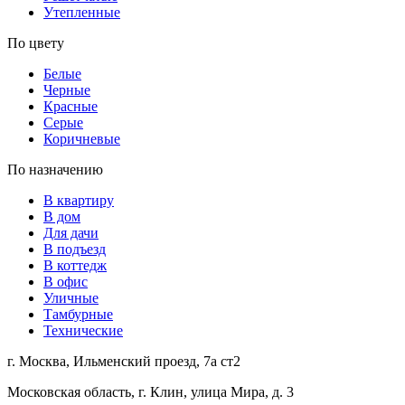
Утепленные
По цвету
Белые
Черные
Красные
Серые
Коричневые
По назначению
В квартиру
В дом
Для дачи
В подъезд
В коттедж
В офис
Уличные
Тамбурные
Технические
г. Москва, Ильменский проезд, 7а ст2
Московская область, г. Клин, улица Мира, д. 3