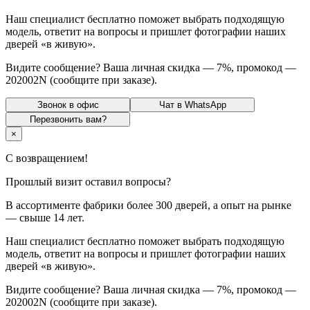
Наш специалист
бесплатно
поможет выбрать подходящую
модель, ответит на вопросы и пришлет
фотографии наших
дверей
«в живую».
Видите сообщение? Ваша личная
скидка
—
7%
, промокод —
202002N
(сообщите при заказе).
Звонок в офис
Чат в WhatsApp
Перезвонить вам?
×
С возвращением!
Прошлый визит оставил вопросы?
В ассортименте фабрики более
300 дверей
, а опыт на рынке
—
свыше 14 лет
.
Наш специалист
бесплатно
поможет выбрать подходящую
модель, ответит на вопросы и пришлет
фотографии наших
дверей
«в живую».
Видите сообщение? Ваша личная
скидка
—
7%
, промокод —
202002N
(сообщите при заказе).