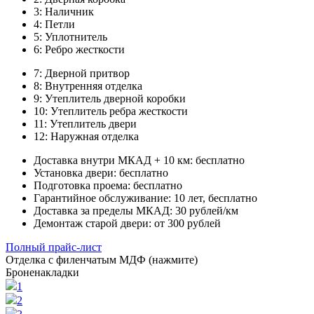
3:
Наличник
4:
Петли
5:
Уплотнитель
6:
Ребро жесткости
7:
Дверной притвор
8:
Внутренняя отделка
9:
Утеплитель дверной коробки
10:
Утеплитель ребра жесткости
11:
Утеплитель двери
12:
Наружная отделка
Доставка внутри МКАД + 10 км:
бесплатно
Установка двери:
бесплатно
Подготовка проема:
бесплатно
Гарантийное обслуживание:
10 лет, бесплатно
Доставка за пределы МКАД:
30 рублей/км
Демонтаж старой двери:
от 300 рублей
Полный прайс-лист
Отделка с филенчатым МДФ (нажмите)
Броненакладки
1
2