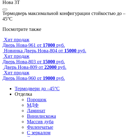
Нова 3Т
Термодверь максимальной конфигурации стойкостью до –
45°C
Посмотрите также
Хит продаж
Дверь Нова-961
от
17000
руб.
Новинка
Дверь Нова-804
от
15000
руб.
Хит продаж
Дверь Нова-803
от
15000
руб.
Дверь Нова-809
от
22000
руб.
Хит продаж
Дверь Нова-960
от
19000
руб.
Термодвери до –45°С
Отделка
Порошок
МДФ
Ламинат
Винилискожа
Массив дуба
Филенчатые
С зеркалом