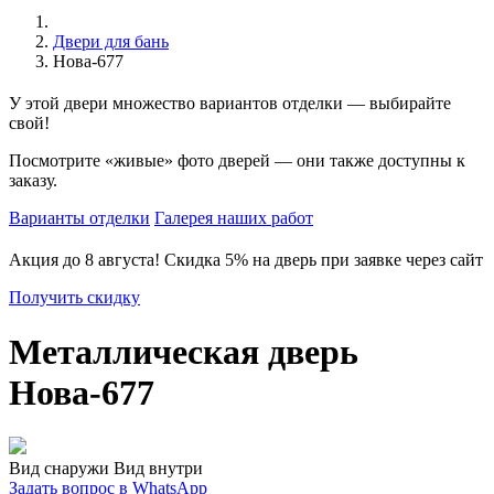
Двери для бань
Нова-677
У этой двери
множество вариантов отделки
— выбирайте
свой!
Посмотрите
«живые» фото дверей
— они также доступны к
заказу.
Варианты отделки
Галерея наших работ
Акция до 8 августа!
Скидка 5% на дверь
при заявке через сайт
Получить скидку
Металлическая дверь
Нова-677
Вид снаружи
Вид внутри
Задать вопрос в WhatsApp