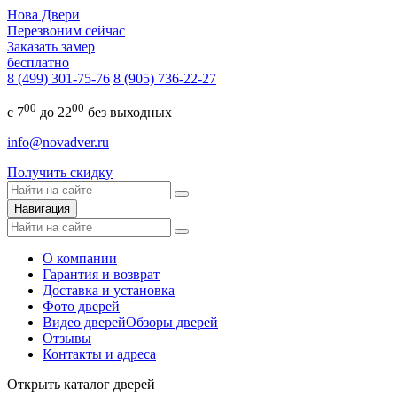
Нова Двери
Перезвоним сейчас
Заказать замер
бесплатно
8 (499) 301-75-76
8 (905) 736-22-27
00
00
с 7
до 22
без выходных
info@novadver.ru
Получить скидку
Навигация
О компании
Гарантия и возврат
Доставка и установка
Фото дверей
Видео дверей
Обзоры дверей
Отзывы
Контакты и адреса
Открыть каталог дверей