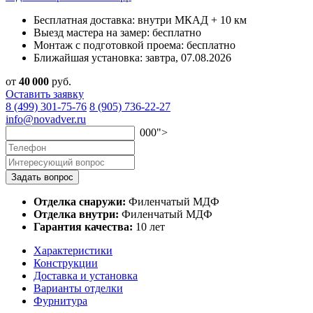
Бесплатная доставка:
внутри МКАД + 10 км
Выезд мастера на замер:
бесплатно
Монтаж с подготовкой проема:
бесплатно
Ближайшая установка:
завтра, 07.08.2026
от
40
000
руб.
Оставить заявку
8 (499) 301-75-76
8 (905) 736-22-27
info@novadver.ru
000">
Задать вопрос
Отделка снаружи:
Филенчатый МДФ
Отделка внутри:
Филенчатый МДФ
Гарантия качества:
10 лет
Характеристики
Конструкции
Доставка и установка
Варианты отделки
Фурнитура