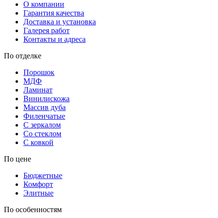
О компании
Гарантия качества
Доставка и установка
Галерея работ
Контакты и адреса
По отделке
Порошок
МДФ
Ламинат
Винилискожа
Массив дуба
Филенчатые
С зеркалом
Со стеклом
С ковкой
По цене
Бюджетные
Комфорт
Элитные
По особенностям