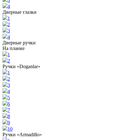
3
4
Дверные глазки
1
2
3
4
Дверные ручки
На планке
1
2
Ручки «Doganlar»
1
2
3
4
5
6
7
8
9
10
Ручки «Armadillo»