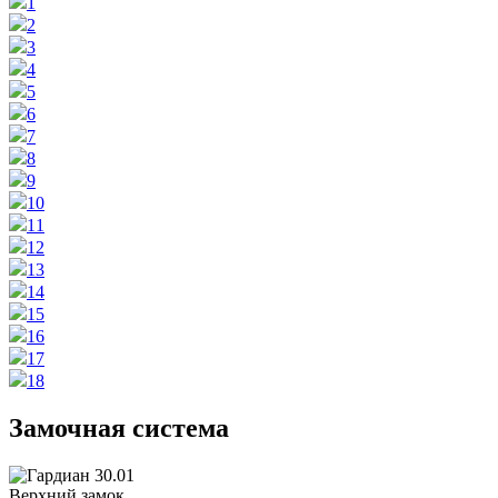
1
2
3
4
5
6
7
8
9
10
11
12
13
14
15
16
17
18
Замочная система
Верхний замок