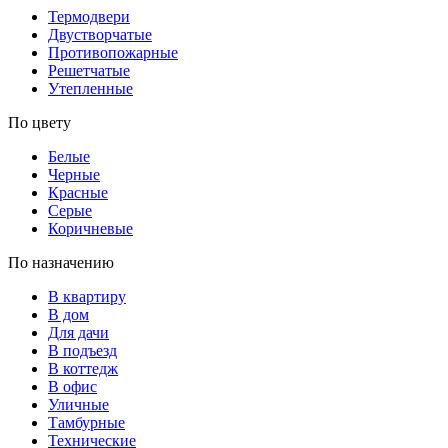
Термодвери
Двустворчатые
Противопожарные
Решетчатые
Утепленные
По цвету
Белые
Черные
Красные
Серые
Коричневые
По назначению
В квартиру
В дом
Для дачи
В подъезд
В коттедж
В офис
Уличные
Тамбурные
Технические