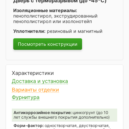
Дверь с терморазрывом (до -45ºC)
Изоляционные материалы:
пенополистирол, экструдированный
пенополистирол или изолонотейп
Уплотнители:
резиновый и магнитный
Посмотреть конструкции
Характеристики
Доставка и установка
Варианты отделки
Фурнитура
Антикоррозийное покрытие:
цинкогрунт (до 10
лет службы внешнего покрытия дополнительно)
Форм-фактор:
одностворчатая, двустворчатая,