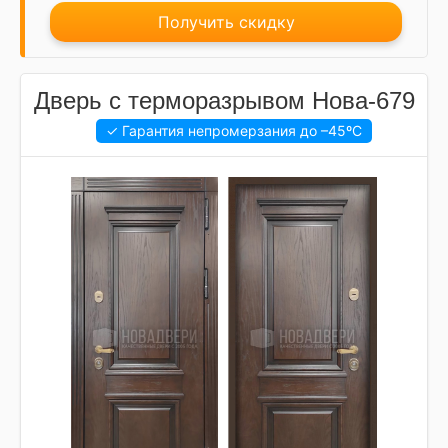
Получить скидку
Дверь с терморазрывом Нова-679
✓ Гарантия непромерзания до
–45ºC