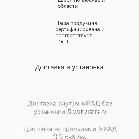
области
Наша продукция
сертифицирована и
соответствует
ГОСТ
Доставка и установка
Доставка внутри МКАД
без
бесплатно
установки
Доставка за пределами
МКАД
30
руб./км