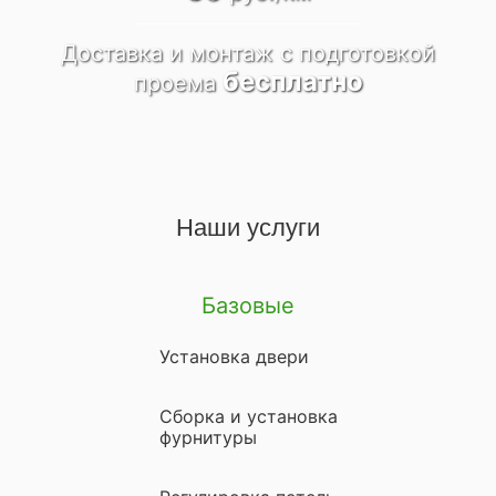
Доставка и монтаж
c подготовкой
бесплатно
проема
Наши услуги
Базовые
Установка двери
Сборка и установка
фурнитуры