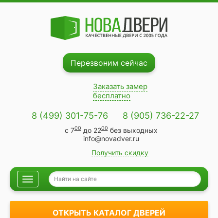
Перезвоним сейчас
Заказать замер
бесплатно
8 (499) 301-75-76
8 (905) 736-22-27
00
00
с 7
до 22
без выходных
info@novadver.ru
Получить скидку
Навигация
ОТКРЫТЬ КАТАЛОГ ДВЕРЕЙ