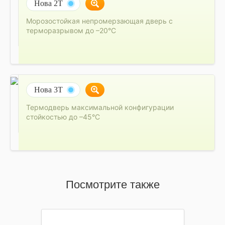
Нова 2Т
Морозостойкая непромерзающая дверь с
терморазрывом до –20°C
Нова 3Т
Термодверь максимальной конфигурации
стойкостью до –45°C
Посмотрите также