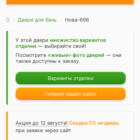
Двери для бань
Нова-696
У этой двери
множество вариантов
отделки
— выбирайте свой!
Посмотрите
«живые» фото дверей
— они
также доступны к заказу.
Варианты отделки
Галерея наших работ
Акция до 12 августа!
Скидка 5% на дверь
при заявке через сайт