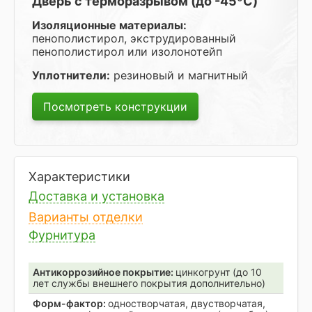
Дверь с терморазрывом (до -45ºC)
Изоляционные материалы:
пенополистирол, экструдированный
пенополистирол или изолонотейп
Уплотнители:
резиновый и магнитный
Посмотреть конструкции
Характеристики
Доставка и установка
Варианты отделки
Фурнитура
Антикоррозийное покрытие:
цинкогрунт (до 10
лет службы внешнего покрытия дополнительно)
Форм-фактор:
одностворчатая, двустворчатая,