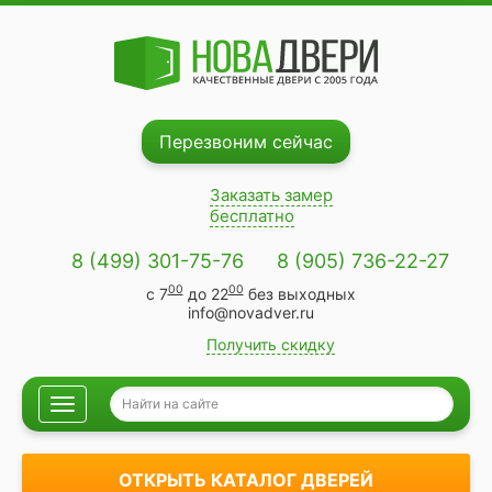
Перезвоним сейчас
Заказать замер
бесплатно
8 (499) 301-75-76
8 (905) 736-22-27
00
00
с 7
до 22
без выходных
info@novadver.ru
Получить скидку
Навигация
ОТКРЫТЬ КАТАЛОГ ДВЕРЕЙ