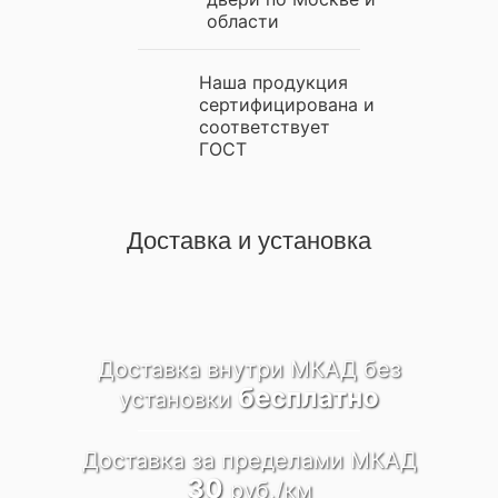
области
Наша продукция
сертифицирована и
соответствует
ГОСТ
Доставка и установка
Доставка внутри МКАД
без
бесплатно
установки
Доставка за пределами
МКАД
30
руб./км