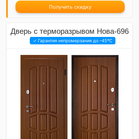
Получить скидку
Дверь с терморазрывом Нова-696
✓ Гарантия непромерзания до
–45ºC