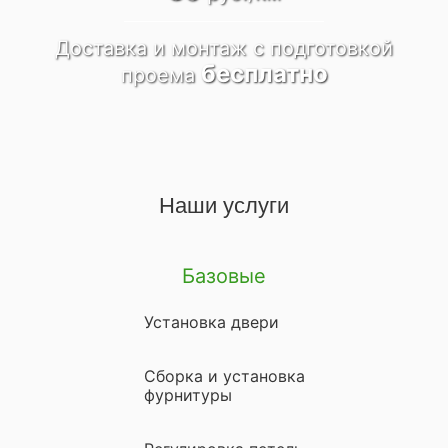
Доставка и монтаж
c подготовкой
бесплатно
проема
Наши услуги
Базовые
Установка двери
Сборка и установка
фурнитуры