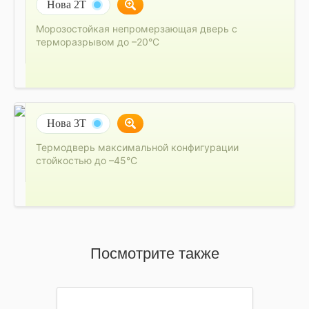
Нова 2Т
Морозостойкая непромерзающая дверь с
терморазрывом до –20°C
Нова 3Т
Термодверь максимальной конфигурации
стойкостью до –45°C
Посмотрите также