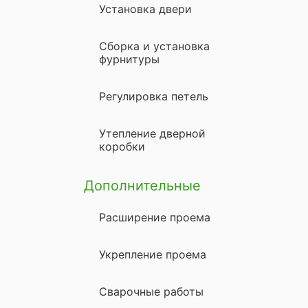
Установка двери
Сборка и установка
фурнитуры
Регулировка петель
Утепление дверной
коробки
Дополнительные
Расширение проема
Укрепление проема
Сварочные работы