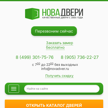
Перезвоним сейчас
Заказать замер
бесплатно
8 (499) 301-75-76
8 (905) 736-22-27
00
00
с 7
до 22
без выходных
info@novadver.ru
Получить скидку
Навигация
ОТКРЫТЬ КАТАЛОГ ДВЕРЕЙ