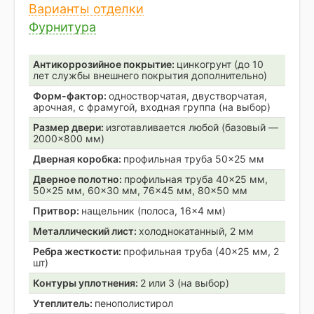
Варианты отделки
Фурнитура
Антикоррозийное покрытие:
цинкогрунт (до 10
лет службы внешнего покрытия дополнительно)
Форм-фактор:
одностворчатая, двустворчатая,
арочная, с фрамугой, входная группа (на выбор)
Размер двери:
изготавливается любой (базовый —
2000×800 мм)
Дверная коробка:
профильная труба 50×25 мм
Дверное полотно:
профильная труба 40×25 мм,
50×25 мм, 60×30 мм, 76×45 мм, 80×50 мм
Притвор:
нащельник (полоса, 16×4 мм)
Металлический лист:
холоднокатанный, 2 мм
Ребра жесткости:
профильная труба (40×25 мм, 2
шт)
Контуры уплотнения:
2 или 3 (на выбор)
Утеплитель:
пенополистирол