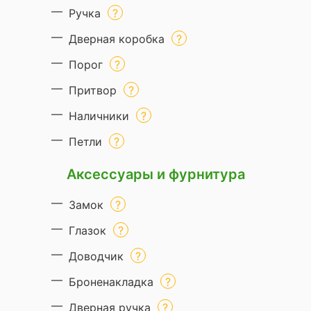
Ручка
Дверная коробка
Порог
Притвор
Наличники
Петли
Аксессуары и фурнитура
Замок
Глазок
Доводчик
Броненакладка
Дверная ручка