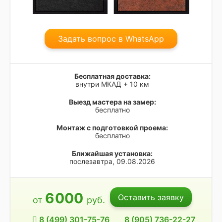
Задать вопрос в WhatsApp
Бесплатная доставка:
внутри МКАД + 10 км
Выезд мастера на замер:
бесплатно
Монтаж с подготовкой проема:
бесплатно
Ближайшая установка:
послезавтра, 09.08.2026
6
000
Оставить заявку
от
руб.
8 (499) 301-75-76
8 (905) 736-22-27