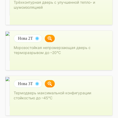
Трёхконтурная дверь с улучшенной тепло- и
шумоизоляцией
Нова 2Т
Морозостойкая непромерзающая дверь с
терморазрывом до –20°C
Нова 3Т
Термодверь максимальной конфигурации
стойкостью до –45°C