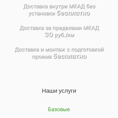
Доставка внутри МКАД
без
бесплатно
установки
Доставка за пределами
МКАД
30
руб./км
Доставка и монтаж
c подготовкой
бесплатно
проема
Наши услуги
Базовые