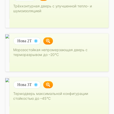
Трёхконтурная дверь с улучшенной тепло- и
шумоизоляцией
Нова 2Т
Морозостойкая непромерзающая дверь с
терморазрывом до –20°C
Нова 3Т
Термодверь максимальной конфигурации
стойкостью до –45°C