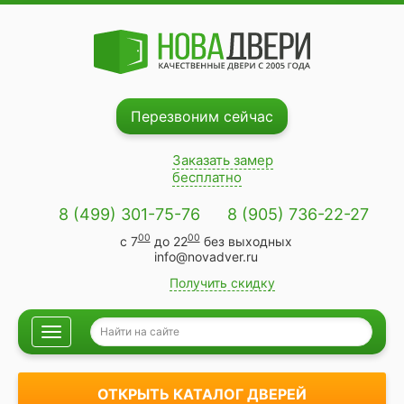
Перезвоним сейчас
Заказать замер
бесплатно
8 (499) 301-75-76
8 (905) 736-22-27
00
00
с 7
до 22
без выходных
info@novadver.ru
Получить скидку
Навигация
ОТКРЫТЬ КАТАЛОГ ДВЕРЕЙ