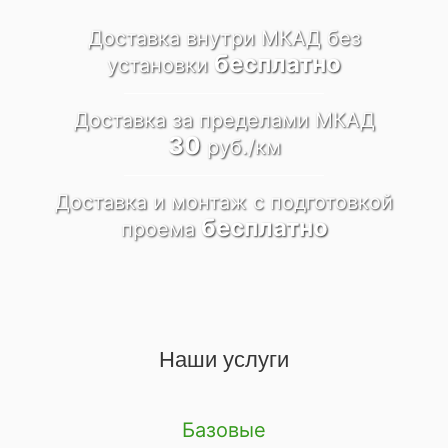
Доставка внутри МКАД
без
бесплатно
установки
Доставка за пределами
МКАД
30
руб./км
Доставка и монтаж
c подготовкой
бесплатно
проема
Наши услуги
Базовые