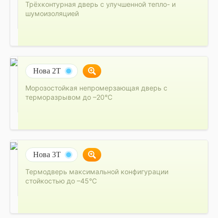
Трёхконтурная дверь с улучшенной тепло- и
шумоизоляцией
Нова 2Т
Морозостойкая непромерзающая дверь с
терморазрывом до –20°C
Нова 3Т
Термодверь максимальной конфигурации
стойкостью до –45°C