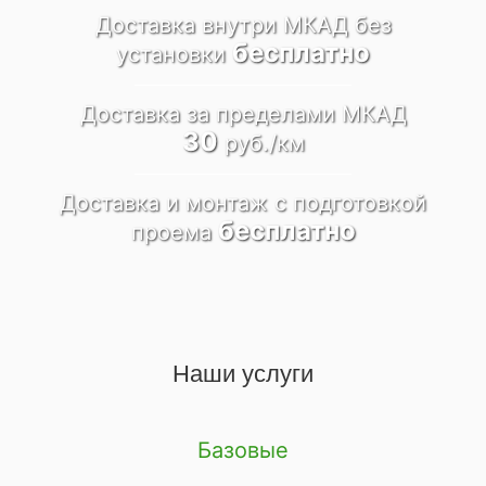
Доставка внутри МКАД
без
бесплатно
установки
Доставка за пределами
МКАД
30
руб./км
Доставка и монтаж
c подготовкой
бесплатно
проема
Наши услуги
Базовые