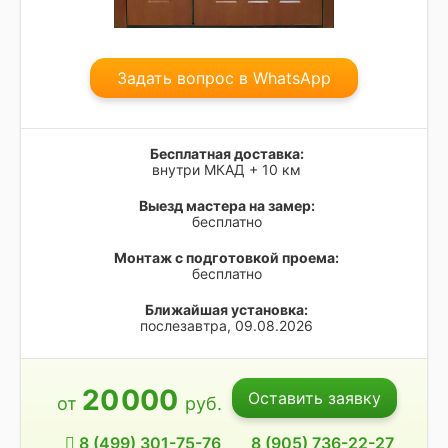
Задать вопрос в WhatsApp
Бесплатная доставка:
внутри МКАД + 10 км
Выезд мастера на замер:
бесплатно
Монтаж с подготовкой проема:
бесплатно
Ближайшая установка:
послезавтра, 09.08.2026
20
000
Оставить заявку
от
руб.
8 (499) 301-75-76
8 (905) 736-22-27