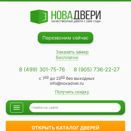
Перезвоним сейчас
Заказать замер
бесплатно
8 (499) 301-75-76
8 (905) 736-22-27
00
00
с 7
до 22
без выходных
info@novadver.ru
Получить скидку
Навигация
ОТКРЫТЬ КАТАЛОГ ДВЕРЕЙ