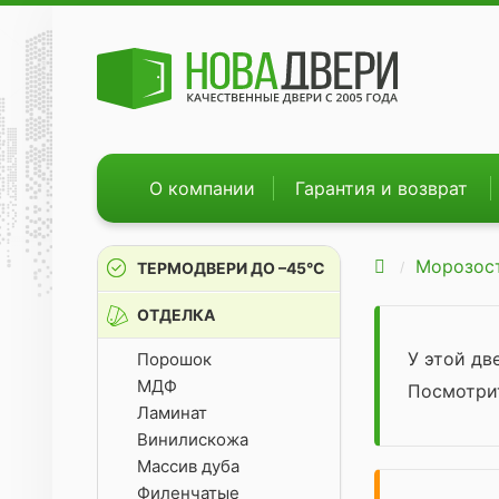
О компании
Гарантия и возврат
Морозос
ТЕРМОДВЕРИ ДО –45°С
ОТДЕЛКА
У этой д
Порошок
МДФ
Посмотр
Ламинат
Винилискожа
Массив дуба
Филенчатые