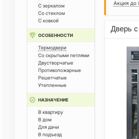
Акция до 
С зеркалом
Со стеклом
С ковкой
Дверь с
ОСОБЕННОСТИ
Термодвери
Со скрытыми петлями
Двустворчатые
Противопожарные
Решетчатые
Утепленные
НАЗНАЧЕНИЕ
В квартиру
В дом
Для дачи
В подъезд