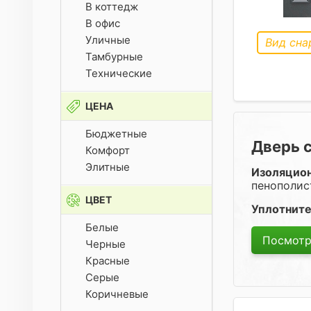
В коттедж
В офис
Уличные
Вид сна
Тамбурные
Технические
ЦЕНА
Бюджетные
Дверь 
Комфорт
Элитные
Изоляцио
пенополис
ЦВЕТ
Уплотните
Белые
Посмотр
Черные
Красные
Серые
Коричневые