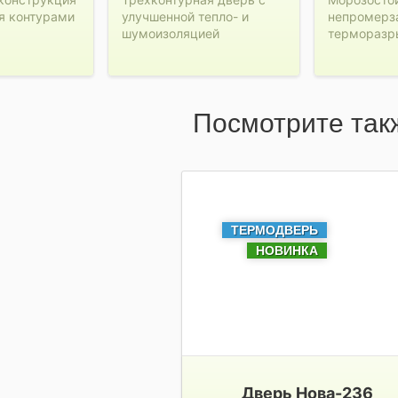
я контурами
улучшенной тепло- и
непромерз
шумоизоляцией
терморазр
Посмотрите так
ТЕРМОДВЕРЬ
НОВИНКА
Дверь Нова-236