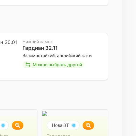
Нижний замок
Гардиан 32.11
Взломостойкий, английский ключ
Можно выбрать другой
Нова 3Т
йкая
Термодверь