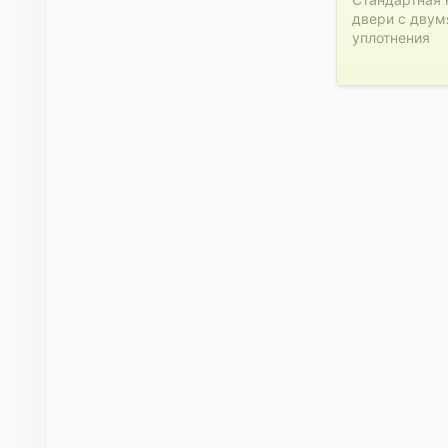
двери с двум
уплотнения