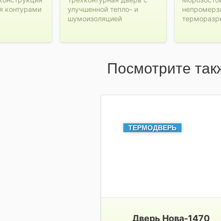
я контурами
улучшенной тепло- и
непромерз
шумоизоляцией
терморазр
Посмотрите так
ТЕРМОДВЕРЬ
Дверь Нова-1470