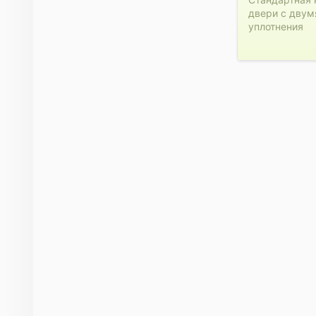
двери с двум
уплотнения