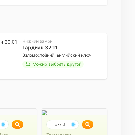
Нижний замок
Гардиан 32.11
Взломостойкий, английский ключ
Можно выбрать другой
Нова 3Т
йкая
Термодверь