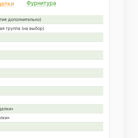
Фурнитура
делки
тия дополнительно)
ая группа (на выбор)
делки»
елки»