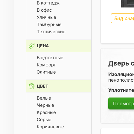
В коттедж
В офис
Уличные
Вид сна
Тамбурные
Технические
ЦЕНА
Бюджетные
Дверь 
Комфорт
Элитные
Изоляцио
пенополис
ЦВЕТ
Уплотните
Белые
Посмотр
Черные
Красные
Серые
Коричневые