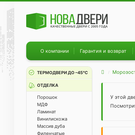
О компании
Гарантия и возврат
Морозос
ТЕРМОДВЕРИ ДО –45°С
ОТДЕЛКА
У этой д
Порошок
МДФ
Посмотр
Ламинат
Винилискожа
Массив дуба
Филенчатые