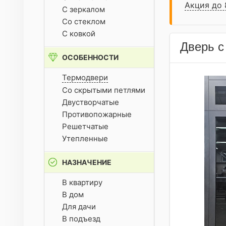
Акция до 
С зеркалом
Со стеклом
С ковкой
Дверь с
ОСОБЕННОСТИ
Термодвери
Со скрытыми петлями
Двустворчатые
Противопожарные
Решетчатые
Утепленные
НАЗНАЧЕНИЕ
В квартиру
В дом
Для дачи
В подъезд