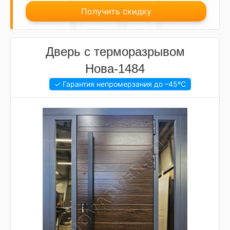
Получить скидку
Дверь с терморазрывом
Нова-1484
✓ Гарантия непромерзания до
–45ºC