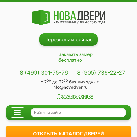
Перезвоним сейчас
Заказать замер
бесплатно
8 (499) 301-75-76
8 (905) 736-22-27
00
00
с 7
до 22
без выходных
info@novadver.ru
Получить скидку
Навигация
ОТКРЫТЬ КАТАЛОГ ДВЕРЕЙ