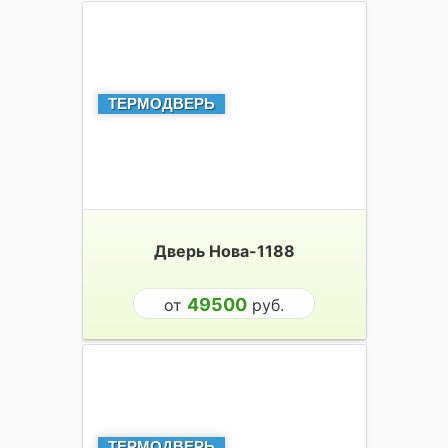
ТЕРМОДВЕРЬ
Дверь Нова-1188
49500
от
руб.
ТЕРМОДВЕРЬ