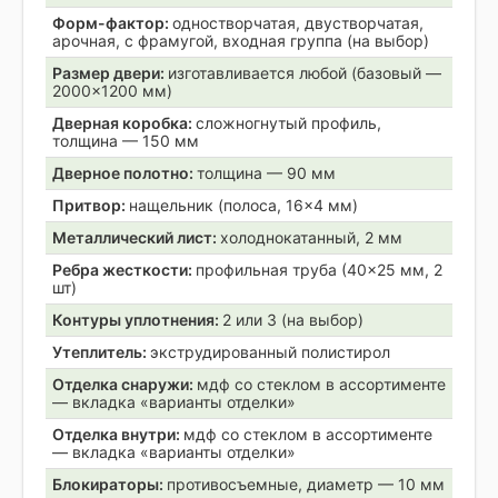
Форм-фактор:
одностворчатая, двустворчатая,
арочная, с фрамугой, входная группа (на выбор)
Размер двери:
изготавливается любой (базовый —
2000×1200 мм)
Дверная коробка:
сложногнутый профиль,
толщина — 150 мм
Дверное полотно:
толщина — 90 мм
Притвор:
нащельник (полоса, 16×4 мм)
Металлический лист:
холоднокатанный, 2 мм
Ребра жесткости:
профильная труба (40×25 мм, 2
шт)
Контуры уплотнения:
2 или 3 (на выбор)
Утеплитель:
экструдированный полистирол
Отделка снаружи:
мдф со стеклом в ассортименте
— вкладка «варианты отделки»
Отделка внутри:
мдф со стеклом в ассортименте
— вкладка «варианты отделки»
Блокираторы:
противосъемные, диаметр — 10 мм