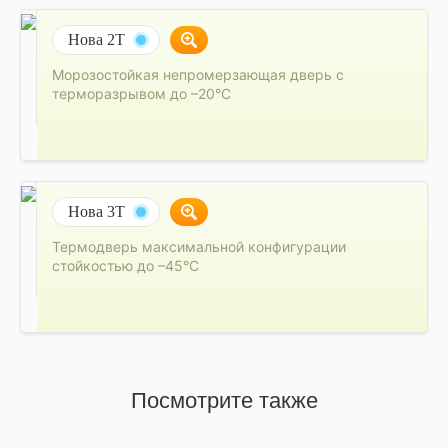
Нова 2Т
Морозостойкая непромерзающая дверь с
терморазрывом до –20°C
Нова 3Т
Термодверь максимальной конфигурации
стойкостью до –45°C
Посмотрите также