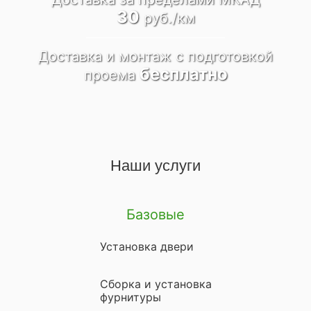
30
руб./км
Доставка и монтаж
c подготовкой
бесплатно
проема
Наши услуги
Базовые
Установка двери
Сборка и установка
фурнитуры