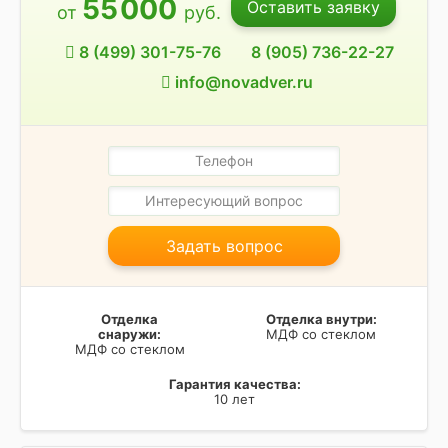
55
000
Оставить заявку
от
руб.
8 (499) 301-75-76
8 (905) 736-22-27
info@novadver.ru
Задать вопрос
Отделка
Отделка внутри:
снаружи:
МДФ со стеклом
МДФ со стеклом
Гарантия качества:
10 лет