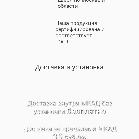
области
Наша продукция
сертифицирована и
соответствует
ГОСТ
Доставка и установка
Доставка внутри МКАД
без
бесплатно
установки
Доставка за пределами
МКАД
30
руб./км