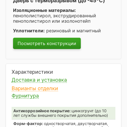
Дверь с терморазрывом (до -45ºC)
Изоляционные материалы:
пенополистирол, экструдированный
пенополистирол или изолонотейп
Уплотнители:
резиновый и магнитный
Посмотреть конструкции
Характеристики
Доставка и установка
Варианты отделки
Фурнитура
Антикоррозийное покрытие:
цинкогрунт (до 10
лет службы внешнего покрытия дополнительно)
Форм-фактор:
одностворчатая, двустворчатая,