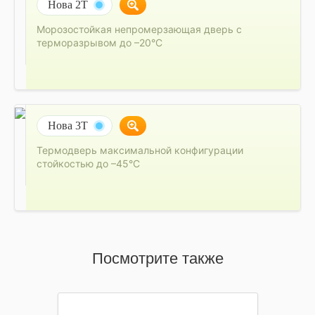
Нова 2Т
Морозостойкая непромерзающая дверь с
терморазрывом до –20°C
Нова 3Т
Термодверь максимальной конфигурации
стойкостью до –45°C
Посмотрите также