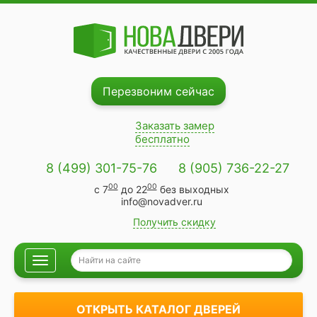
Перезвоним сейчас
Заказать замер
бесплатно
8 (499) 301-75-76
8 (905) 736-22-27
00
00
с 7
до 22
без выходных
info@novadver.ru
Получить скидку
Навигация
ОТКРЫТЬ КАТАЛОГ ДВЕРЕЙ