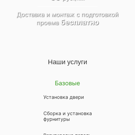
Доставка и монтаж
c подготовкой
бесплатно
проема
Наши услуги
Базовые
Установка двери
Сборка и установка
фурнитуры