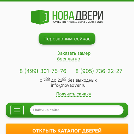
Перезвоним сейчас
Заказать замер
бесплатно
8 (499) 301-75-76
8 (905) 736-22-27
00
00
с 7
до 22
без выходных
info@novadver.ru
Получить скидку
Навигация
ОТКРЫТЬ КАТАЛОГ ДВЕРЕЙ