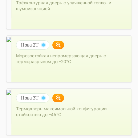
Трёхконтурная дверь с улучшенной тепло- и
шумоизоляцией
Нова 2Т
Морозостойкая непромерзающая дверь с
терморазрывом до –20°C
Нова 3Т
Термодверь максимальной конфигурации
стойкостью до –45°C