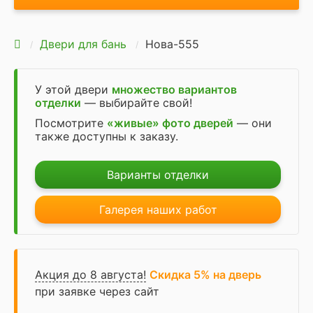
Двери для бань
Нова-555
У этой двери
множество вариантов
отделки
— выбирайте свой!
Посмотрите
«живые» фото дверей
— они
также доступны к заказу.
Варианты отделки
Галерея наших работ
Акция до 8 августа!
Скидка 5% на дверь
при заявке через сайт