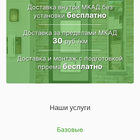
Доставка внутри МКАД
без
бесплатно
установки
Доставка за пределами
МКАД
30
руб./км
Доставка и монтаж
c подготовкой
бесплатно
проема
Наши услуги
Базовые