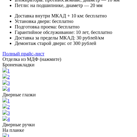
Петли:
на подшипнике, диаметр — 20 мм
Доставка внутри МКАД + 10 км:
бесплатно
Установка двери:
бесплатно
Подготовка проема:
бесплатно
Гарантийное обслуживание:
10 лет, бесплатно
Доставка за пределы МКАД:
30 рублей/км
Демонтаж старой двери:
от 300 рублей
Полный прайс-лист
Отделка из МДФ (нажмите)
Броненакладки
1
2
3
4
Дверные глазки
1
2
3
4
Дверные ручки
На планке
1