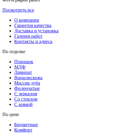
Посмотреть все
О компании
Гарантия качества
Доставка и установка
Галерея работ
Контакты и адреса
По отделке
Порошок
МДФ
Ламинат
Винилискожа
Массив дуба
Филенчатые
С зеркалом
Со стеклом
С ковкой
По цене
Бюджетные
Комфорт