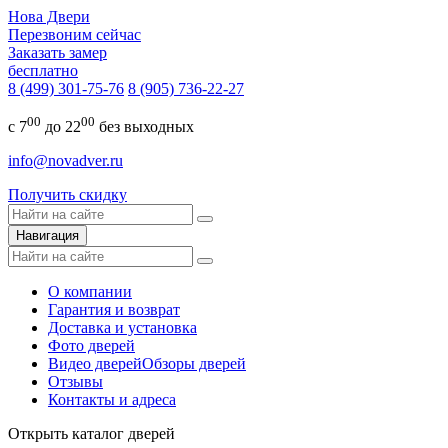
Нова Двери
Перезвоним сейчас
Заказать замер
бесплатно
8 (499) 301-75-76
8 (905) 736-22-27
00
00
с 7
до 22
без выходных
info@novadver.ru
Получить скидку
Навигация
О компании
Гарантия и возврат
Доставка и установка
Фото дверей
Видео дверей
Обзоры дверей
Отзывы
Контакты и адреса
Открыть каталог дверей