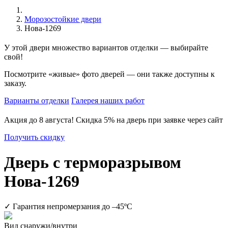
Морозостойкие двери
Нова-1269
У этой двери
множество вариантов отделки
— выбирайте
свой!
Посмотрите
«живые» фото дверей
— они также доступны к
заказу.
Варианты отделки
Галерея наших работ
Акция до 8 августа!
Скидка 5% на дверь
при заявке через сайт
Получить скидку
Дверь с терморазрывом
Нова-1269
✓ Гарантия непромерзания до
–45ºC
Вид снаружи/внутри