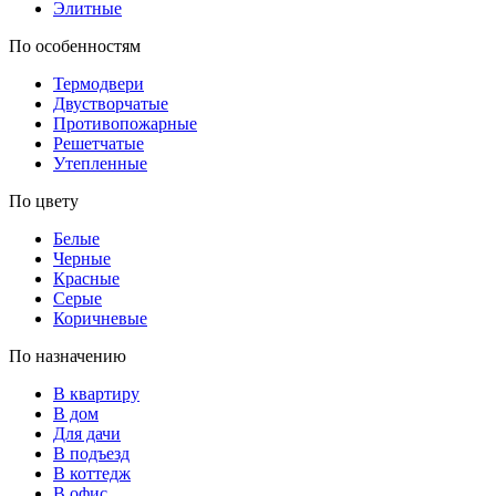
Элитные
По особенностям
Термодвери
Двустворчатые
Противопожарные
Решетчатые
Утепленные
По цвету
Белые
Черные
Красные
Серые
Коричневые
По назначению
В квартиру
В дом
Для дачи
В подъезд
В коттедж
В офис