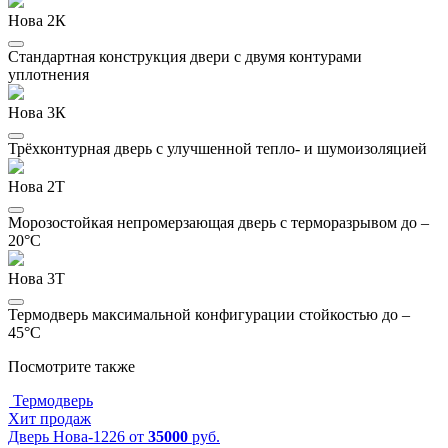
Нова 2К
Стандартная конструкция двери с двумя контурами
уплотнения
Нова 3К
Трёхконтурная дверь с улучшенной тепло- и шумоизоляцией
Нова 2Т
Морозостойкая непромерзающая дверь с терморазрывом до –
20°C
Нова 3Т
Термодверь максимальной конфигурации стойкостью до –
45°C
Посмотрите также
Термодверь
Хит продаж
Дверь Нова-1226
от
35000
руб.