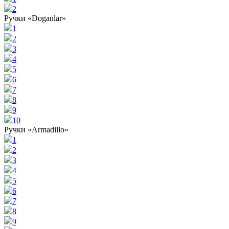
2
Ручки «Doganlar»
1
2
3
4
5
6
7
8
9
10
Ручки «Armadillo»
1
2
3
4
5
6
7
8
9