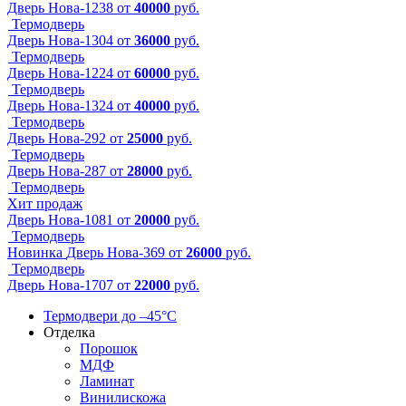
Дверь Нова-1238
от
40000
руб.
Термодверь
Дверь Нова-1304
от
36000
руб.
Термодверь
Дверь Нова-1224
от
60000
руб.
Термодверь
Дверь Нова-1324
от
40000
руб.
Термодверь
Дверь Нова-292
от
25000
руб.
Термодверь
Дверь Нова-287
от
28000
руб.
Термодверь
Хит продаж
Дверь Нова-1081
от
20000
руб.
Термодверь
Новинка
Дверь Нова-369
от
26000
руб.
Термодверь
Дверь Нова-1707
от
22000
руб.
Термодвери до –45°С
Отделка
Порошок
МДФ
Ламинат
Винилискожа