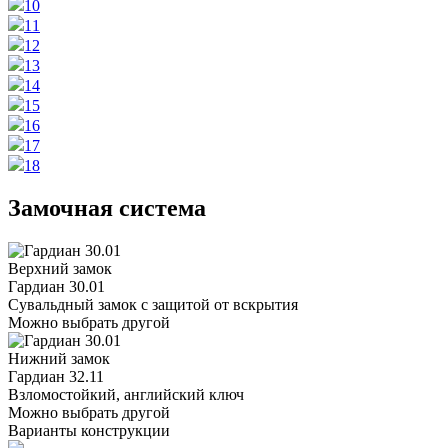
10
11
12
13
14
15
16
17
18
Замочная система
Верхний замок
Гардиан 30.01
Сувальдный замок с защитой от вскрытия
Можно выбрать другой
Нижний замок
Гардиан 32.11
Взломостойкий, английский ключ
Можно выбрать другой
Варианты конструкции