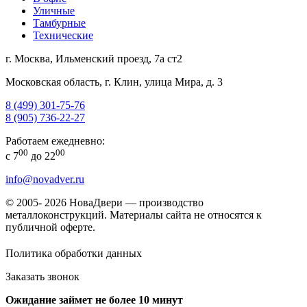
Уличные
Тамбурные
Технические
г. Москва, Ильменский проезд, 7а ст2
Московская область, г. Клин, улица Мира, д. 3
8 (499) 301-75-76
8 (905) 736-22-27
Работаем ежедневно:
00
00
с 7
до 22
info@novadver.ru
© 2005- 2026 НоваДвери — производство
металлоконструкций. Материалы сайта не относятся к
публичной оферте.
Политика обработки данных
Заказать звонок
Ожидание займет не более 10 минут