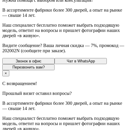
Нужна помощь с выбором или консультация?
В ассортименте фабрики более
300 дверей
, а опыт на рынке
—
свыше 14 лет
.
Наш специалист
бесплатно
поможет выбрать подходящую
модель, ответит на вопросы и пришлет
фотографии наших
дверей
«в живую».
Видите сообщение? Ваша личная
скидка
—
7%
, промокод —
202002N
(сообщите при заказе).
Звонок в офис
Чат в WhatsApp
Перезвонить вам?
×
С возвращением!
Прошлый визит оставил вопросы?
В ассортименте фабрики более
300 дверей
, а опыт на рынке
—
свыше 14 лет
.
Наш специалист
бесплатно
поможет выбрать подходящую
модель, ответит на вопросы и пришлет
фотографии наших
дверей
«в живую».